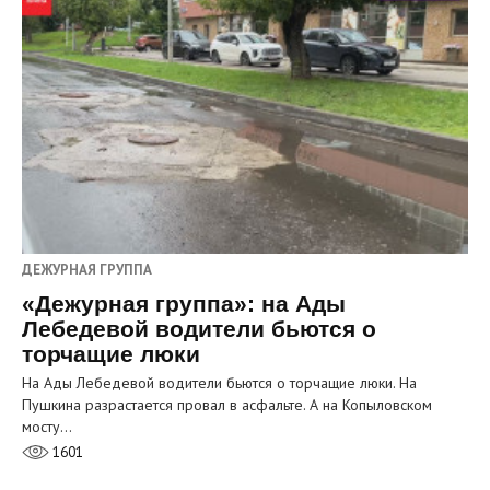
ДЕЖУРНАЯ ГРУППА
«Дежурная группа»: на Ады
Лебедевой водители бьются о
торчащие люки
На Ады Лебедевой водители бьются о торчащие люки. На
Пушкина разрастается провал в асфальте. А на Копыловском
мосту…
1601