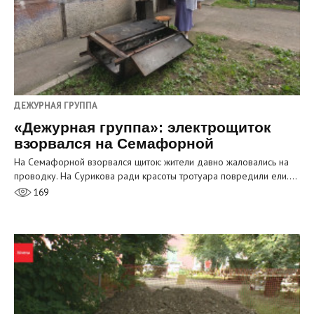
ДЕЖУРНАЯ ГРУППА
«Дежурная группа»: электрощиток
взорвался на Семафорной
На Семафорной взорвался щиток: жители давно жаловались на
проводку. На Сурикова ради красоты тротуара повредили ели.…
169