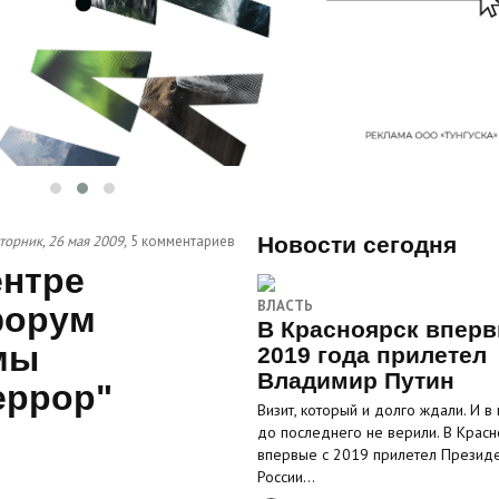
торник, 26 мая 2009,
5 комментариев
Новости сегодня
ентре
ВЛАСТЬ
форум
В Красноярск вперв
мы
2019 года прилетел
Владимир Путин
еррор"
Визит, который и долго ждали. И в
до последнего не верили. В Красн
впервые с 2019 прилетел Презид
России…