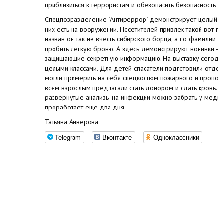
приблизиться к террористам и обезопасить безопасность
Спецпозразделение "Антиреррор" демонстрирует целый бо
них есть на вооружении. Посетителей привлек такой вот пи
назван он так не вчесть сибирского борца, а по фамилии 
пробить легкую броню. А здесь демонстрируют новинки -
защищающие секретную информацию. На выставку сегод
целыми классами. Для детей спасатели подготовили отд
могли примерить на себя спецкостюм пожарного и пропол
всем взрослым предлагали стать донором и сдать кровь. 
развернутые анализы на инфекции можно забрать у мед
проработает еще два дня.
Татьяна Анверова
Telegram
Вконтакте
Одноклассники