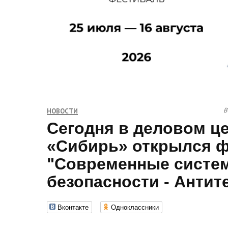
В
НОВОСТИ
Сегодня в деловом ц
«Сибирь» открылся 
"Современные систе
безопасности - Антит
Вконтакте
Одноклассники