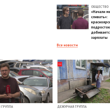
ОБЩЕСТВО
«Начали м
сливать»:
красноярс
подросток
добиваетс
зарплаты
Все новости
 ГРУППА
ДЕЖУРНАЯ ГРУППА