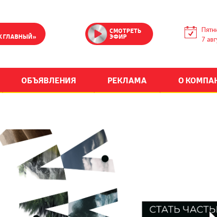
Пятн
СМОТРЕТЬ
К ГЛАВНЫЙ»
ЭФИР
7 авг
ОБЪЯВЛЕНИЯ
РЕКЛАМА
О КОМПА