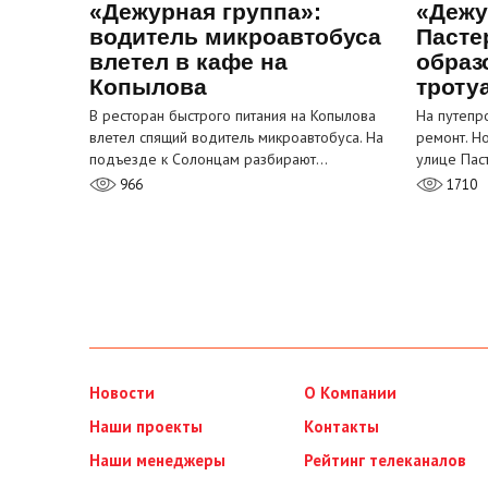
«Дежурная группа»:
«Дежу
водитель микроавтобуса
Пасте
влетел в кафе на
образ
Копылова
троту
В ресторан быстрого питания на Копылова
На путепр
влетел спящий водитель микроавтобуса. На
ремонт. Н
подъезде к Солонцам разбирают…
улице Пас
966
1710
Новости
О Компании
Наши проекты
Контакты
Наши менеджеры
Рейтинг телеканалов