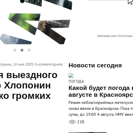
торник, 26 мая 2009,
6 комментариев
Новости сегодня
я выездного
ПОГОДА
р Хлопонин
Какой будет погода 
ко громких
августе в Краснояр
Режим неблагоприятных метеоусл
снова ввели в Красноярске. Пока т
сутки, до 19:00 4 августа. НМУ вв
218