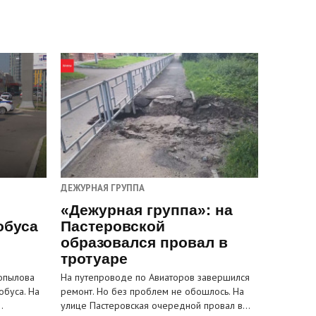
ДЕЖУРНАЯ ГРУППА
«Дежурная группа»: на
обуса
Пастеровской
образовался провал в
тротуаре
Копылова
На путепроводе по Авиаторов завершился
обуса. На
ремонт. Но без проблем не обошлось. На
…
улице Пастеровская очередной провал в…