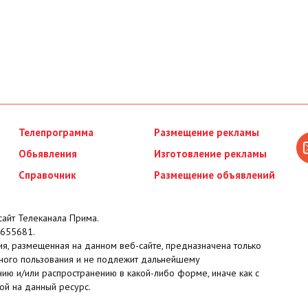
Телепрограмма
Размещение рекламы
Обьявления
Изготовление рекламы
Справочник
Размещение объявлений
айт Телеканала Прима.
655681.
я, размещенная на данном веб-сайте, предназначена только
ного пользования и не подлежит дальнейшему
ию и/или распространению в какой-либо форме, иначе как с
ой на данный ресурс.