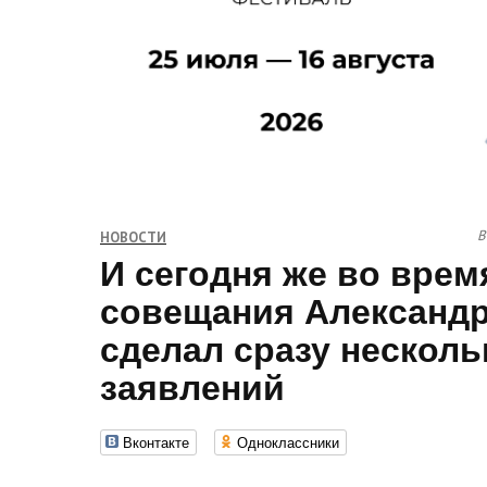
В
НОВОСТИ
И сегодня же во врем
совещания Александ
сделал сразу несколь
заявлений
Вконтакте
Одноклассники