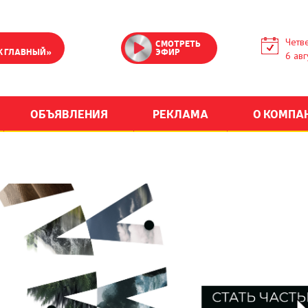
Четве
СМОТРЕТЬ
К ГЛАВНЫЙ»
ЭФИР
6 авг
ОБЪЯВЛЕНИЯ
РЕКЛАМА
О КОМПА