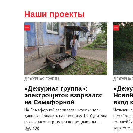
Наши проекты
ДЕЖУРНАЯ ГРУППА
ДЕЖУРНАЯ
«Дежурная группа»:
«Дежу
электрощиток взорвался
Новой
на Семафорной
вход 
На Семафорной взорвался щиток: жители
Испытание
давно жаловались на проводку. На Сурикова
неработа
ради красоты тротуара повредили ели.…
троллейбу
заря уже
128