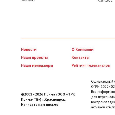
1835
Новости
О Компании
Наши проекты
Контакты
Наши менеджеры
Рейтинг телеканалов
Официальный с
ОГРН 1022402
Вся информаци
©2001–2026 Прима (ООО «ТРК
для персональ
Прима-ТВ») г.Красноярск;
воспроизведен
Написать нам письмо
активной ссылк