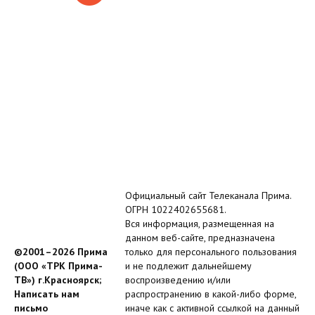
Официальный сайт Телеканала Прима.
ОГРН 1022402655681.
Вся информация, размещенная на
данном веб-сайте, предназначена
©2001–2026 Прима
только для персонального пользования
(ООО «ТРК Прима-
и не подлежит дальнейшему
ТВ») г.Красноярск;
воспроизведению и/или
Написать нам
распространению в какой-либо форме,
письмо
иначе как с активной ссылкой на данный