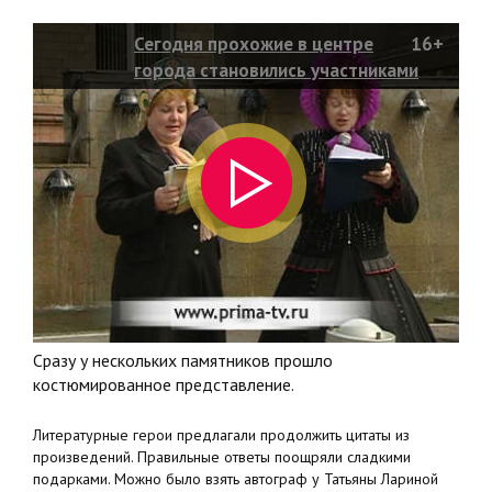
Сегодня прохожие в центре
16+
города становились участниками
необычного действа
Сразу у нескольких памятников прошло
костюмированное представление.
Литературные герои предлагали продолжить цитаты из
произведений. Правильные ответы поощряли сладкими
подарками. Можно было взять автограф у Татьяны Лариной