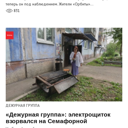
теперь он под наблюдением. Жители «Орбиты»…
831
ДЕЖУРНАЯ ГРУППА
«Дежурная группа»: электрощиток
взорвался на Семафорной