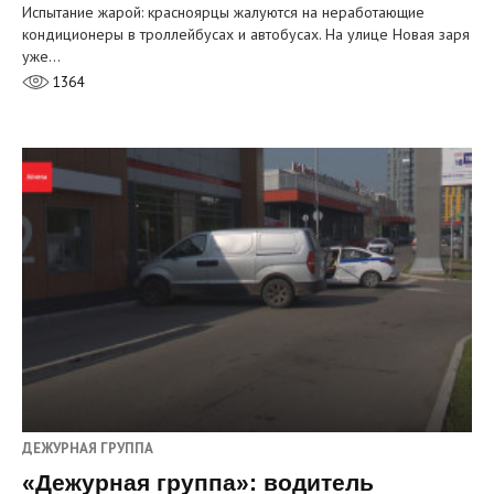
Испытание жарой: красноярцы жалуются на неработающие
кондиционеры в троллейбусах и автобусах. На улице Новая заря
уже…
1364
ДЕЖУРНАЯ ГРУППА
«Дежурная группа»: водитель