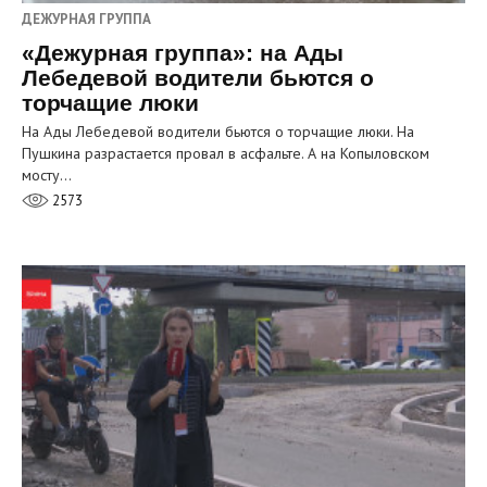
ДЕЖУРНАЯ ГРУППА
«Дежурная группа»: на Ады
Лебедевой водители бьются о
торчащие люки
На Ады Лебедевой водители бьются о торчащие люки. На
Пушкина разрастается провал в асфальте. А на Копыловском
мосту…
2573