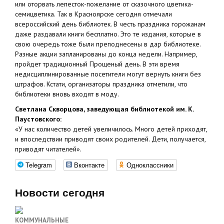
или оторвать лепесток-пожелание от сказочного цветика-
семицветика. Так в Красноярске сегодня отмечали
всероссийский день библиотек. В честь праздника горожанам
даже раздавали книги бесплатно. Это те издания, которые в
свою очередь тоже были преподнесены в дар библиотеке.
Разные акции запланированы до конца недели. Например,
пройдет традиционный Прощеный день. В эти время
недисциплинированные посетители могут вернуть книги без
штрафов. Кстати, организаторы праздника отметили, что
библиотеки вновь входят в моду.
Светлана Скворцова, заведующая библиотекой им. К.
Паустовского:
«У нас количество детей увеличилось. Много детей приходят,
и впоследствии приводят своих родителей. Дети, получается,
приводят читателей».
Telegram
Вконтакте
Одноклассники
Новости сегодня
КОММУНАЛЬНЫЕ