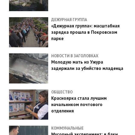
ДЕЖУРНАЯ ГРУППА
«Дежурная группа»: масштабная
зарядка прошла в Покровском
парке
НОВОСТИ В ЗАГОЛОВКАХ
Молодую мать из Ужура
задержали за убийство младенца
ОБЩЕСТВО
Красноярка стала лучшим
начальником почтового
отделения
КОММУНАЛЬНЫЕ
Мусорный эксперимент: в баки