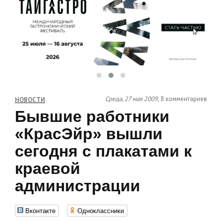
Среда, 27 мая 2009,
8 комментариев
НОВОСТИ
Бывшие работники
«КрасЭйр» вышли
сегодня с плакатами к
краевой
администрации
Вконтакте
Одноклассники