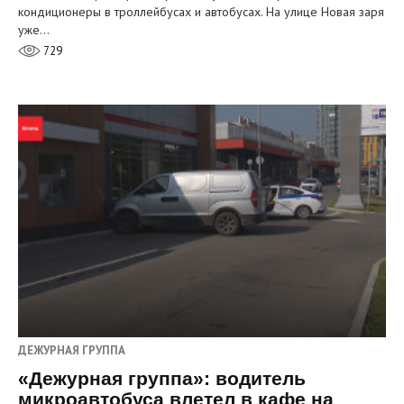
кондиционеры в троллейбусах и автобусах. На улице Новая заря
уже…
729
ДЕЖУРНАЯ ГРУППА
«Дежурная группа»: водитель
микроавтобуса влетел в кафе на