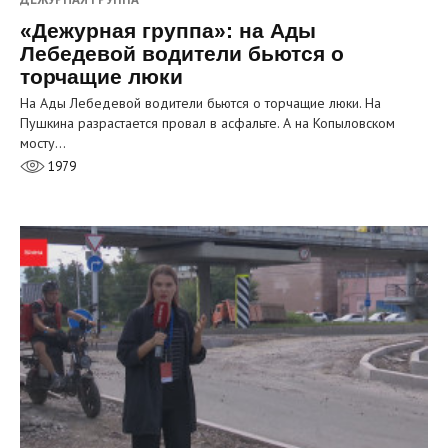
«Дежурная группа»: на Ады
Лебедевой водители бьются о
торчащие люки
На Ады Лебедевой водители бьются о торчащие люки. На
Пушкина разрастается провал в асфальте. А на Копыловском
мосту…
1979