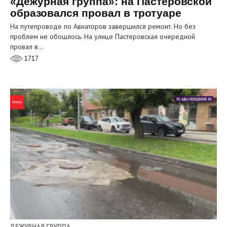
«Дежурная группа»: на Пастеровской
образовался провал в тротуаре
На путепроводе по Авиаторов завершился ремонт. Но без
проблем не обошлось. На улице Пастеровская очередной
провал в…
1717
ДЕЖУРНАЯ ГРУППА