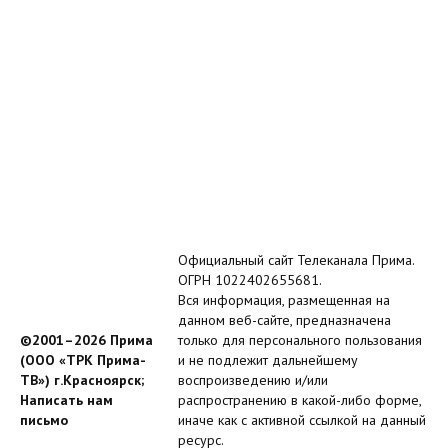
Официальный сайт Телеканала Прима.
ОГРН 1022402655681.
Вся информация, размещенная на
данном веб-сайте, предназначена
©2001–2026 Прима
только для персонального пользования
(ООО «ТРК Прима-
и не подлежит дальнейшему
ТВ») г.Красноярск;
воспроизведению и/или
Написать нам
распространению в какой-либо форме,
письмо
иначе как с активной ссылкой на данный
ресурс.