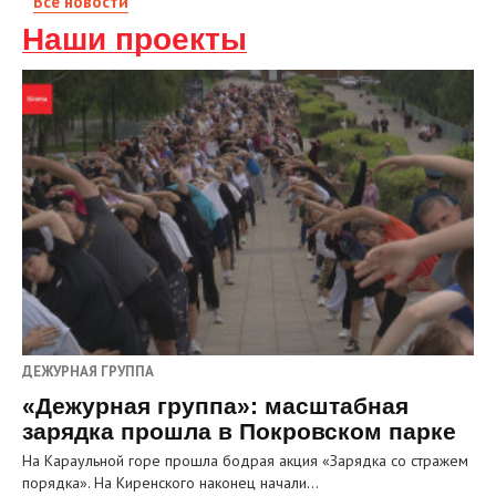
Все новости
Наши проекты
ДЕЖУРНАЯ ГРУППА
«Дежурная группа»: масштабная
зарядка прошла в Покровском парке
На Караульной горе прошла бодрая акция «Зарядка со стражем
порядка». На Киренского наконец начали…