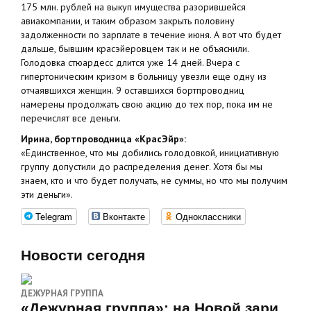
175 млн. рублей на выкуп имущества разорившейся
авиакомпании, и таким образом закрыть половину
задолженности по зарплате в течение июня. А вот что будет
дальше, бывшим красэйеровцем так и не объяснили.
Голодовка стюардесс длится уже 14 дней. Вчера с
гипертоническим кризом в больницу увезли еще одну из
отчаявшихся женщин. 9 оставшихся бортпроводниц
намерены продолжать свою акцию до тех пор, пока им не
перечислят все деньги.
Ирина, бортпроводница «КрасЭйр»:
«Единственное, что мы добились голодовкой, инициативную
группу допустили до распределения денег. Хотя бы мы
знаем, кто и что будет получать, не суммы, но что мы получим
эти деньги».
Telegram
Вконтакте
Одноклассники
Новости сегодня
ДЕЖУРНАЯ ГРУППА
«Дежурная группа»: на Новой зари