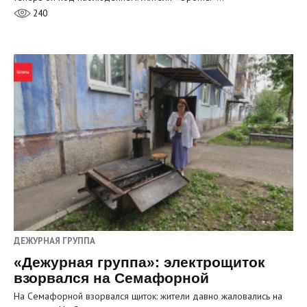
240
ДЕЖУРНАЯ ГРУППА
«Дежурная группа»: электрощиток
взорвался на Семафорной
На Семафорной взорвался щиток: жители давно жаловались на