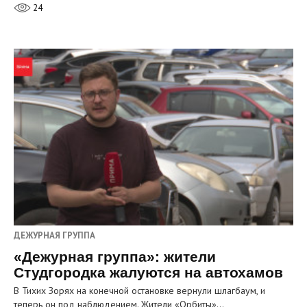
24
ДЕЖУРНАЯ ГРУППА
«Дежурная группа»: жители
Студгородка жалуются на автохамов
В Тихих Зорях на конечной остановке вернули шлагбаум, и
теперь он под наблюдением. Жители «Орбиты»…