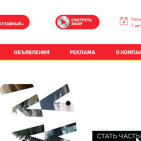
Пятн
СМОТРЕТЬ
К ГЛАВНЫЙ»
ЭФИР
7 авг
ОБЪЯВЛЕНИЯ
РЕКЛАМА
О КОМПА