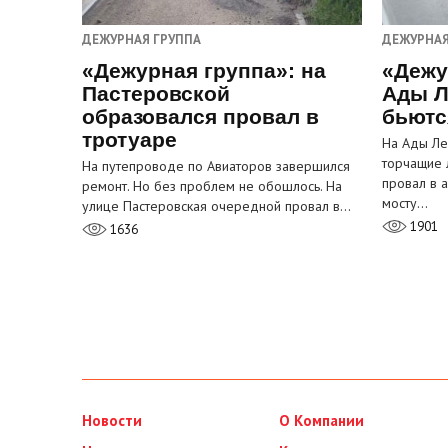
ДЕЖУРНАЯ ГРУППА
ДЕЖУРНАЯ
«Дежурная группа»: на
«Дежу
Пастеровской
Ады Л
образовался провал в
бьютс
тротуаре
На Ады Ле
торчащие 
На путепроводе по Авиаторов завершился
провал в 
ремонт. Но без проблем не обошлось. На
мосту…
улице Пастеровская очередной провал в…
1901
1636
Новости
О Компании