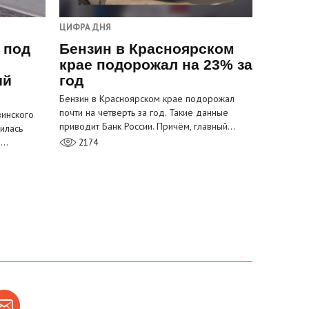
ЦИФРА ДНЯ
 под
Бензин в Красноярском
крае подорожал на 23% за
ый
год
Бензин в Красноярском крае подорожал
почти на четверть за год. Такие данные
инского
приводит Банк России. Причём, главный…
илась
м…
2174