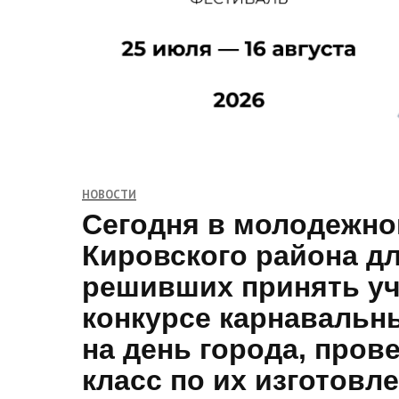
НОВОСТИ
Сегодня в молодежно
Кировского района дл
решивших принять уч
конкурсе карнавальн
на день города, пров
класс по их изготовл