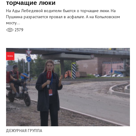
торчащие люки
На Ады Лебедевой водители бьются о торчащие люки. На
Пушкина разрастается провал в асфальте. А на Копыловском
мосту…
2379
ДЕЖУРНАЯ ГРУППА