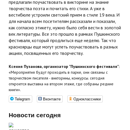
предлагали поучаствовать в викторине на знание
творчества поэта и почитать его стихи. А уже в
вестибюле устроили светский прием в стиле 19 века. И
для начала всем посетителям рассказали и показали,
как согласно этикету, нужно было себя вести в золотой
век литературы. Все это прошло в рамках Пушкинского
фестиваля, который продлиться еще неделю. Так что
красноярцы еще могут успеть поучаствовать в разных
акциях, посвященных его творчеству.
Ксения Пузанова, организатор "Пушкинского фестиваля":
«Мероприятия будут проходить в парке, они связаны с
творчеством писателя - викторины, конкурсы. сегодня
откроется выставка на втором этаже, где собраны редкие
книги».
Telegram
Вконтакте
Одноклассники
Новости сегодня