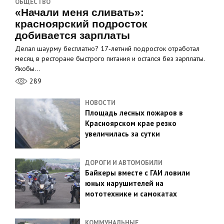
ОБЩЕСТВО
«Начали меня сливать»:
красноярский подросток
добивается зарплаты
Делал шаурму бесплатно? 17‑летний подросток отработал
месяц в ресторане быстрого питания и остался без зарплаты.
Якобы…
289
НОВОСТИ
Площадь лесных пожаров в
Красноярском крае резко
увеличилась за сутки
ДОРОГИ И АВТОМОБИЛИ
Байкеры вместе с ГАИ ловили
юных нарушителей на
мототехнике и самокатах
КОММУНАЛЬНЫЕ