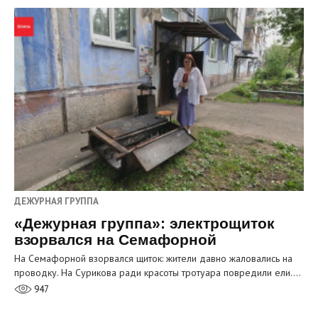
ДЕЖУРНАЯ ГРУППА
«Дежурная группа»: электрощиток
взорвался на Семафорной
На Семафорной взорвался щиток: жители давно жаловались на
проводку. На Сурикова ради красоты тротуара повредили ели.…
947