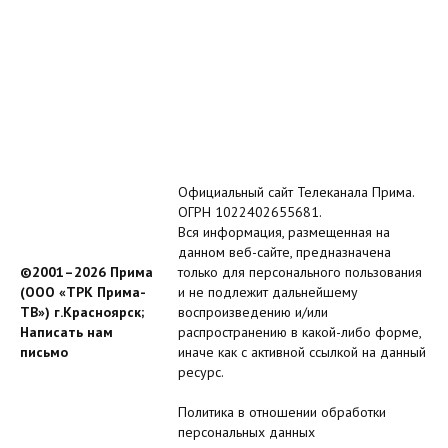
Официальный сайт Телеканала Прима.
ОГРН 1022402655681.
Вся информация, размещенная на
данном веб-сайте, предназначена
©2001–2026 Прима
только для персонального пользования
(ООО «ТРК Прима-
и не подлежит дальнейшему
ТВ») г.Красноярск;
воспроизведению и/или
Написать нам
распространению в какой-либо форме,
письмо
иначе как с активной ссылкой на данный
ресурс.
Политика в отношении обработки
персональных данных