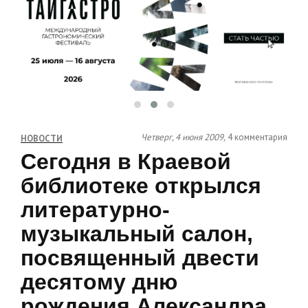
Четверг, 4 июня 2009,
4 комментария
НОВОСТИ
Сегодня в Краевой
библиотеке открылся
литературно-
музыкальный салон,
посвященный двести
десятому дню
рождения Александра