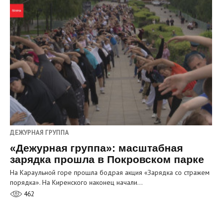
ДЕЖУРНАЯ ГРУППА
«Дежурная группа»: масштабная
зарядка прошла в Покровском парке
На Караульной горе прошла бодрая акция «Зарядка со стражем
порядка». На Киренского наконец начали…
462