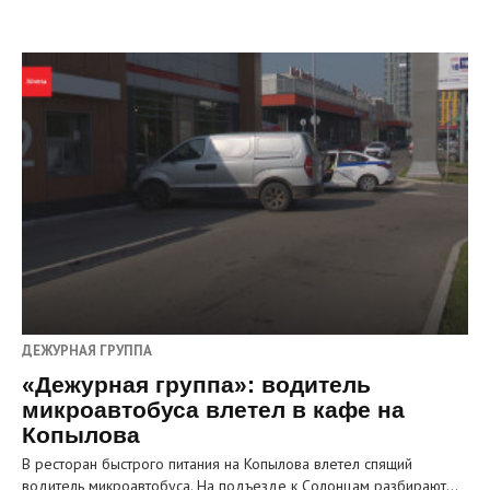
ДЕЖУРНАЯ ГРУППА
«Дежурная группа»: водитель
микроавтобуса влетел в кафе на
Копылова
В ресторан быстрого питания на Копылова влетел спящий
водитель микроавтобуса. На подъезде к Солонцам разбирают…