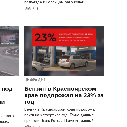
подъезде к Солонцам разбирают…
718
ЦИФРА ДНЯ
 под
Бензин в Красноярском
крае подорожал на 23% за
ый
год
Бензин в Красноярском крае подорожал
почти на четверть за год. Такие данные
инского
приводит Банк России. Причём, главный…
илась