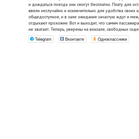
и дождаться поезда они смогут бесплатно. Плату для ос
ввели неслучайно и исключительно для удобства своих к
общедоступное, и в зале ожидания зачастую ждут и меж
отдыхают прохожие. Вот и выходит, что самим пассажира
не хватает. Теперь, уверены на вокзале, свободных сид
Telegram
Вконтакте
Одноклассники