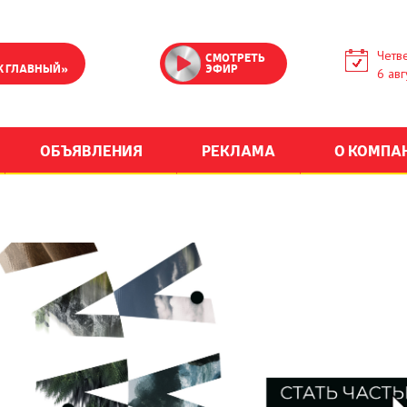
Четве
СМОТРЕТЬ
К ГЛАВНЫЙ»
ЭФИР
6 авг
ОБЪЯВЛЕНИЯ
РЕКЛАМА
О КОМПА