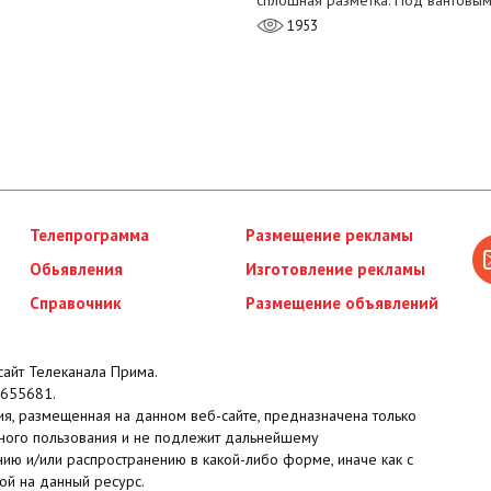
сплошная разметка. Под вантовы
1953
Телепрограмма
Размещение рекламы
Обьявления
Изготовление рекламы
Справочник
Размещение объявлений
айт Телеканала Прима.
655681.
я, размещенная на данном веб-сайте, предназначена только
ного пользования и не подлежит дальнейшему
ию и/или распространению в какой-либо форме, иначе как с
ой на данный ресурс.