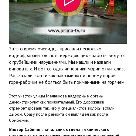
ремонт, деньги осваивают или
даже присваивают
За это время очевидцы прислали несколько
видеофрагментов, подтверждающих - работы ведутся
с грубейшими нарушениями. Мы нашли и назвали
виноватых. И вот сегодня чиновники мэрии отчитались.
Рассказали, кого и как наказывают и почему порой
горе-рабочие не бояться быть пойманными на горячем.
Этот участок улицы Мечникова надзорные органы
демонстрируют как показательный. Его дорожники
отремонтировали так, что у специалистов волосы встали
дыбом. Сразу после ремонта он выглядел как после
бомбежки.
Виктор Сабинин, начальник отдела технического
надзора за капитальным ремонтом улично-дорожной