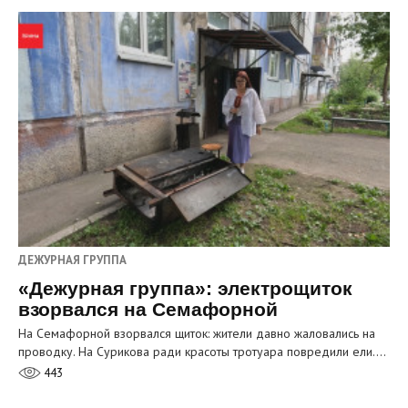
ДЕЖУРНАЯ ГРУППА
«Дежурная группа»: электрощиток
взорвался на Семафорной
На Семафорной взорвался щиток: жители давно жаловались на
проводку. На Сурикова ради красоты тротуара повредили ели.…
443