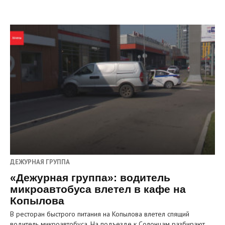
ДЕЖУРНАЯ ГРУППА
«Дежурная группа»: водитель
микроавтобуса влетел в кафе на
Копылова
В ресторан быстрого питания на Копылова влетел спящий
водитель микроавтобуса. На подъезде к Солонцам разбирают…