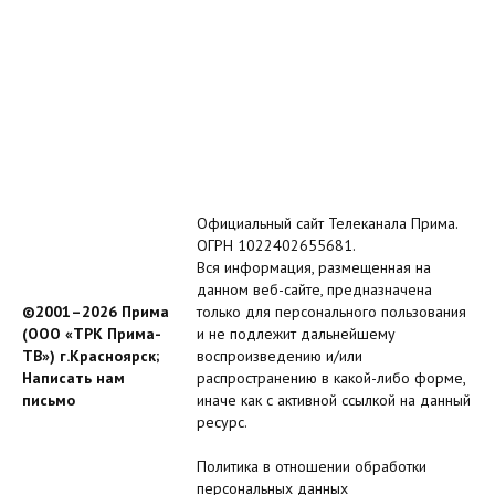
Официальный сайт Телеканала Прима.
ОГРН 1022402655681.
Вся информация, размещенная на
данном веб-сайте, предназначена
©2001–2026 Прима
только для персонального пользования
(ООО «ТРК Прима-
и не подлежит дальнейшему
ТВ») г.Красноярск;
воспроизведению и/или
Написать нам
распространению в какой-либо форме,
письмо
иначе как с активной ссылкой на данный
ресурс.
Политика в отношении обработки
персональных данных