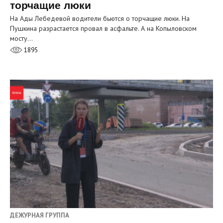
торчащие люки
На Ады Лебедевой водители бьются о торчащие люки. На
Пушкина разрастается провал в асфальте. А на Копыловском
мосту…
1895
ДЕЖУРНАЯ ГРУППА