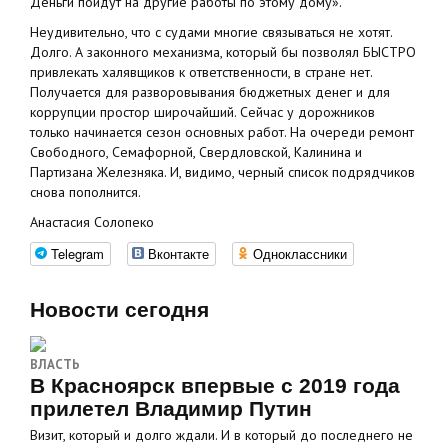
Деньги пойдут на другие работы по этому дому».
Неудивительно, что с судами многие связываться не хотят.
Долго. А законного механизма, который бы позволял БЫСТРО
привлекать халявщиков к ответственности, в стране нет.
Получается для разворовывания бюджетных денег и для
коррупции простор широчайший. Сейчас у дорожников
только начинается сезон основных работ. На очереди ремонт
Свободного, Семафорной, Свердловской, Калинина и
Партизана Железняка. И, видимо, черный список подрядчиков
снова пополнится.
Анастасия Солопеко
Telegram
Вконтакте
Одноклассники
Новости сегодня
ВЛАСТЬ
В Красноярск впервые с 2019 года
прилетел Владимир Путин
Визит, который и долго ждали. И в который до последнего не