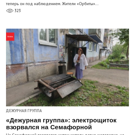
теперь он под наблюдением. Жители «Орбиты»…
323
ДЕЖУРНАЯ ГРУППА
«Дежурная группа»: электрощиток
взорвался на Семафорной