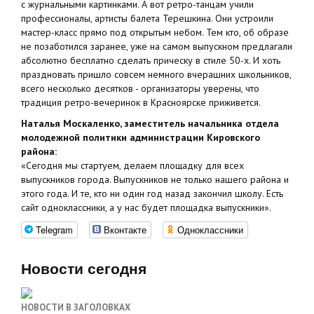
с журнальными картинками. А вот ретро-танцам учили
профессионалы, артисты балета Терешкина. Они устроили
мастер-класс прямо под открытым небом. Тем кто, об образе
не позаботился заранее, уже на самом выпускном предлагали
абсолютно бесплатно сделать прическу в стиле 50-х. И хоть
праздновать пришло совсем немного вчерашних школьников,
всего несколько десятков - организаторы уверены, что
традиция ретро-вечеринок в Красноярске приживется.
Наталья Москаленко, заместитель начальника отдела
молодежной политики администрации Кировского
района:
«Сегодня мы стартуем, делаем площадку для всех
выпускников города. Выпускников не только нашего района и
этого года. И те, кто ни один год назад закончил школу. Есть
сайт одноклассники, а у нас будет площадка выпускники».
Telegram
Вконтакте
Одноклассники
Новости сегодня
НОВОСТИ В ЗАГОЛОВКАХ