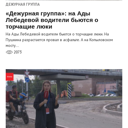
ДЕЖУРНАЯ ГРУППА
«Дежурная группа»: на Ады
Лебедевой водители бьются о
торчащие люки
На Ады Лебедевой водители бьются о торчащие люки. На
Пушкина разрастается провал в асфальте. А на Копыловском
мосту…
2073