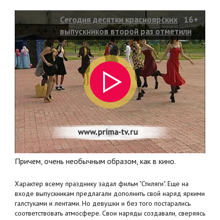
Сегодня десятки красноярских
16+
выпускников второй раз отметили
окончание школы
Причем, очень необычным образом, как в кино.
Характер всему празднику задал фильм "Стиляги". Еще на
входе выпускникам предлагали дополнить свой наряд яркими
галстуками и лентами. Но девушки и без того постарались
соответствовать атмосфере. Свои наряды создавали, сверяясь