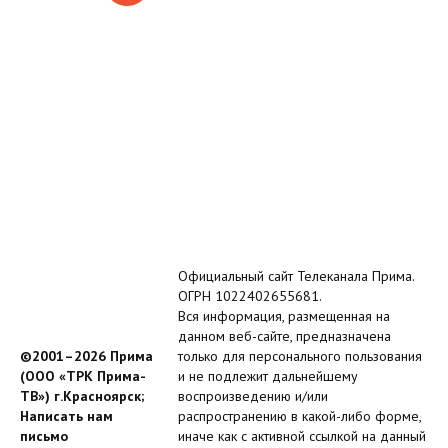
Официальный сайт Телеканала Прима.
ОГРН 1022402655681.
Вся информация, размещенная на
данном веб-сайте, предназначена
©2001–2026 Прима
только для персонального пользования
(ООО «ТРК Прима-
и не подлежит дальнейшему
ТВ») г.Красноярск;
воспроизведению и/или
Написать нам
распространению в какой-либо форме,
письмо
иначе как с активной ссылкой на данный