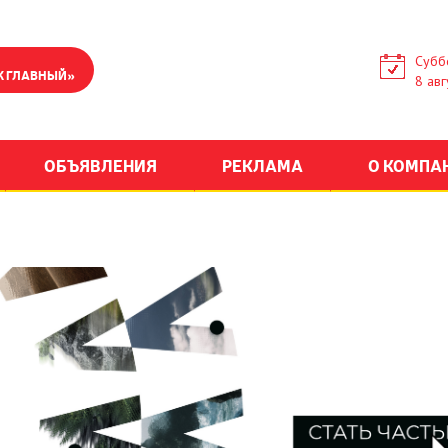
Субб
К ГЛАВНЫЙ»
8 авг
ОБЪЯВЛЕНИЯ
РЕКЛАМА
О КОМПА