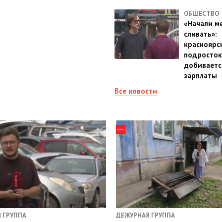
ОБЩЕСТВО
«Начали м
сливать»:
красноярс
подросток
добиваетс
зарплаты
Все новости
 ГРУППА
ДЕЖУРНАЯ ГРУППА