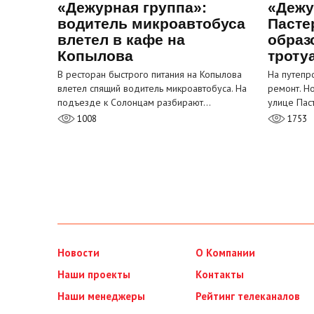
«Дежурная группа»:
«Дежу
водитель микроавтобуса
Пасте
влетел в кафе на
образ
Копылова
троту
В ресторан быстрого питания на Копылова
На путепр
влетел спящий водитель микроавтобуса. На
ремонт. Н
подъезде к Солонцам разбирают…
улице Пас
1008
1753
Новости
О Компании
Наши проекты
Контакты
Наши менеджеры
Рейтинг телеканалов