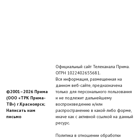
Официальный сайт Телеканала Прима.
ОГРН 1022402655681.
Вся информация, размещенная на
данном веб-сайте, предназначена
©2001–2026 Прима
только для персонального пользования
(ООО «ТРК Прима-
и не подлежит дальнейшему
ТВ») г.Красноярск;
воспроизведению и/или
Написать нам
распространению в какой-либо форме,
письмо
иначе как с активной ссылкой на данный
ресурс.
Политика в отношении обработки