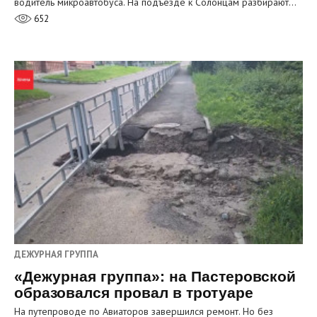
водитель микроавтобуса. На подъезде к Солонцам разбирают…
652
ДЕЖУРНАЯ ГРУППА
«Дежурная группа»: на Пастеровской
образовался провал в тротуаре
На путепроводе по Авиаторов завершился ремонт. Но без