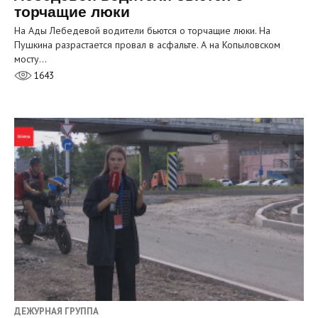
торчащие люки
На Ады Лебедевой водители бьются о торчащие люки. На
Пушкина разрастается провал в асфальте. А на Копыловском
мосту…
1643
ДЕЖУРНАЯ ГРУППА