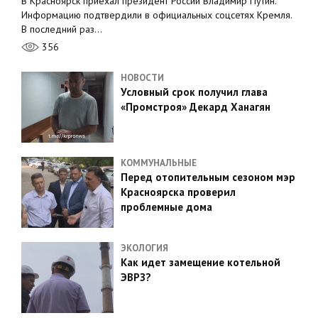
В Красноярск приехал президент России Владимир Путин.
Информацию подтвердили в официальных соцсетях Кремля.
В последний раз…
356
НОВОСТИ
Условный срок получил глава
«Промстроя» Декард Ханагян
КОММУНАЛЬНЫЕ
Перед отопительным сезоном мэр
Красноярска проверил
проблемные дома
ЭКОЛОГИЯ
Как идет замещение котельной
ЭВРЗ?