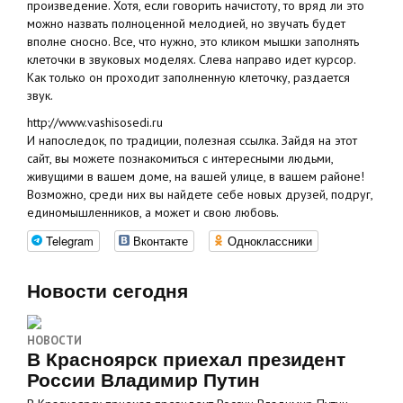
произведение. Хотя, если говорить начистоту, то вряд ли это
можно назвать полноценной мелодией, но звучать будет
вполне сносно. Все, что нужно, это кликом мышки заполнять
клеточки в звуковых моделях. Слева направо идет курсор.
Как только он проходит заполненную клеточку, раздается
звук.
http://www.vashisosedi.ru
И напоследок, по традиции, полезная ссылка. Зайдя на этот
сайт, вы можете познакомиться с интересными людьми,
живущими в вашем доме, на вашей улице, в вашем районе!
Возможно, среди них вы найдете себе новых друзей, подруг,
единомышленников, а может и свою любовь.
Telegram
Вконтакте
Одноклассники
Новости сегодня
НОВОСТИ
В Красноярск приехал президент
России Владимир Путин