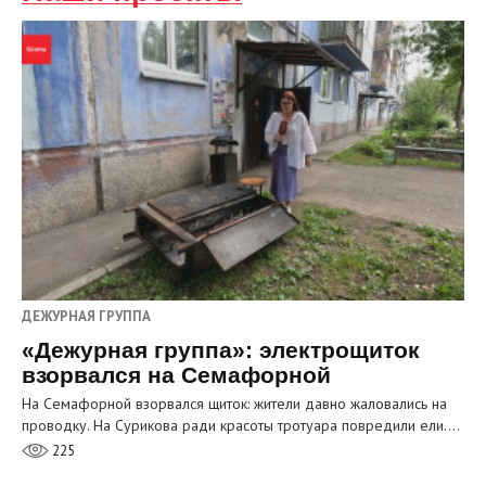
ДЕЖУРНАЯ ГРУППА
«Дежурная группа»: электрощиток
взорвался на Семафорной
На Семафорной взорвался щиток: жители давно жаловались на
проводку. На Сурикова ради красоты тротуара повредили ели.…
225