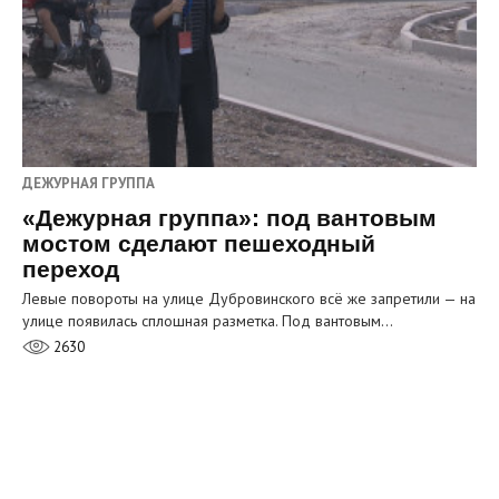
ДЕЖУРНАЯ ГРУППА
«Дежурная группа»: под вантовым
мостом сделают пешеходный
переход
Левые повороты на улице Дубровинского всё же запретили — на
улице появилась сплошная разметка. Под вантовым…
2630