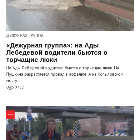
ДЕЖУРНАЯ ГРУППА
«Дежурная группа»: на Ады
Лебедевой водители бьются о
торчащие люки
На Ады Лебедевой водители бьются о торчащие люки. На
Пушкина разрастается провал в асфальте. А на Копыловском
мосту…
2422