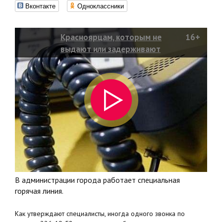
Вконтакте
Одноклассники
Красноярцам, которым не
16+
выдают или задерживают
заработную плату, предлагают
жаловаться!
В администрации города работает специальная
горячая линия.
Как утверждают специалисты, иногда одного звонка по