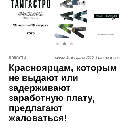
Среда, 10 февраля 2010,
3 комментария
НОВОСТИ
Красноярцам, которым
не выдают или
задерживают
заработную плату,
предлагают
жаловаться!