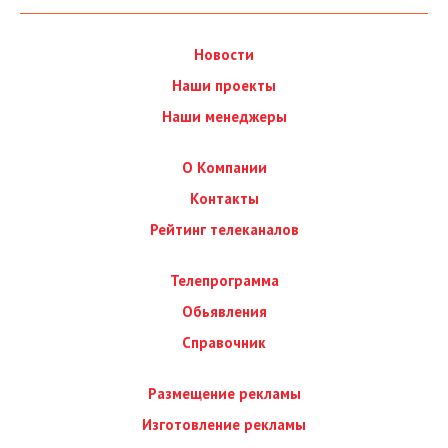
Новости
Наши проекты
Наши менеджеры
О Компании
Контакты
Рейтинг телеканалов
Телепрограмма
Обьявления
Справочник
Размещение рекламы
Изготовление рекламы