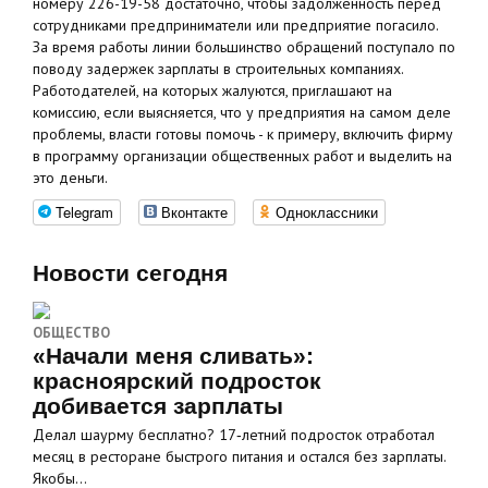
номеру 226-19-58 достаточно, чтобы задолженность перед
сотрудниками предприниматели или предприятие погасило.
За время работы линии большинство обращений поступало по
поводу задержек зарплаты в строительных компаниях.
Работодателей, на которых жалуются, приглашают на
комиссию, если выясняется, что у предприятия на самом деле
проблемы, власти готовы помочь - к примеру, включить фирму
в программу организации общественных работ и выделить на
это деньги.
Telegram
Вконтакте
Одноклассники
Новости сегодня
ОБЩЕСТВО
«Начали меня сливать»:
красноярский подросток
добивается зарплаты
Делал шаурму бесплатно? 17‑летний подросток отработал
месяц в ресторане быстрого питания и остался без зарплаты.
Якобы…