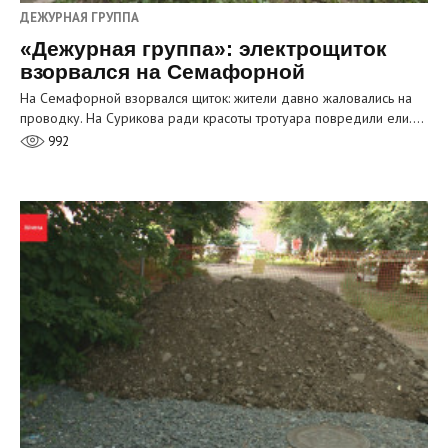
ДЕЖУРНАЯ ГРУППА
«Дежурная группа»: электрощиток
взорвался на Семафорной
На Семафорной взорвался щиток: жители давно жаловались на
проводку. На Сурикова ради красоты тротуара повредили ели.…
992