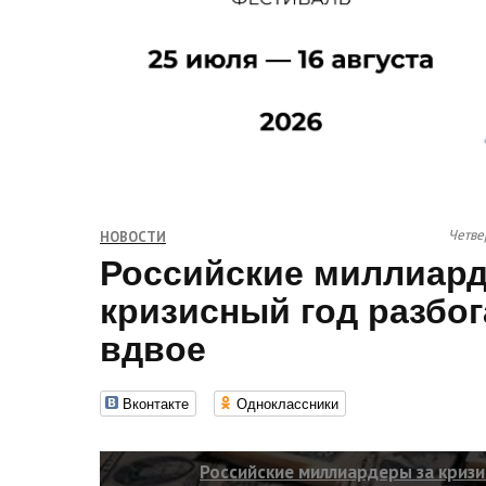
Четве
НОВОСТИ
Российские миллиард
кризисный год разбог
вдвое
Вконтакте
Одноклассники
Российские миллиардеры за кризи