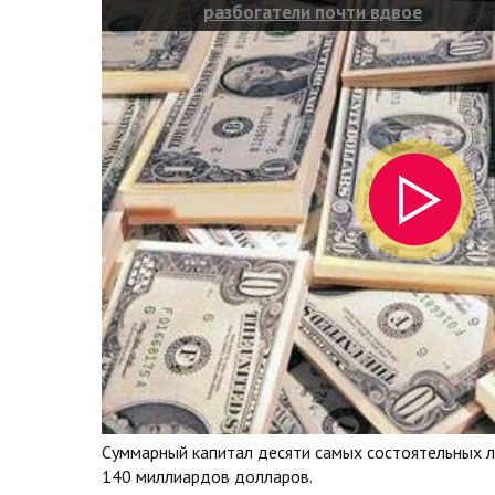
разбогатели почти вдвое
Суммарный капитал десяти самых состоятельных 
140 миллиардов долларов.