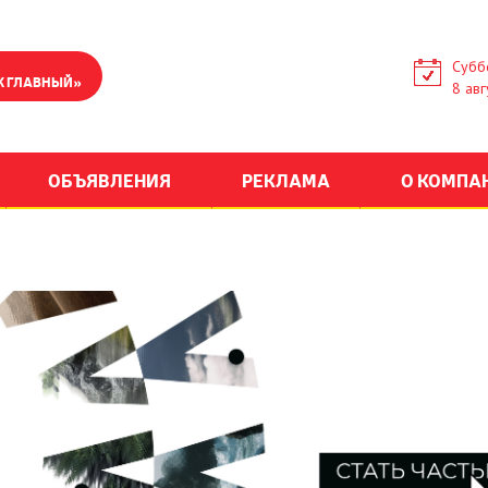
Субб
К ГЛАВНЫЙ»
8 авг
ОБЪЯВЛЕНИЯ
РЕКЛАМА
О КОМПА