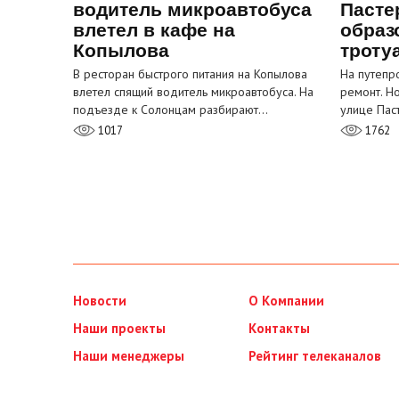
водитель микроавтобуса
Пасте
влетел в кафе на
образ
Копылова
троту
В ресторан быстрого питания на Копылова
На путепр
влетел спящий водитель микроавтобуса. На
ремонт. Н
подъезде к Солонцам разбирают…
улице Пас
1017
1762
Новости
О Компании
Наши проекты
Контакты
Наши менеджеры
Рейтинг телеканалов