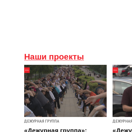
Наши проекты
ДЕЖУРНАЯ ГРУППА
ДЕЖУРНАЯ
«Дежурная группа»:
«Дежу