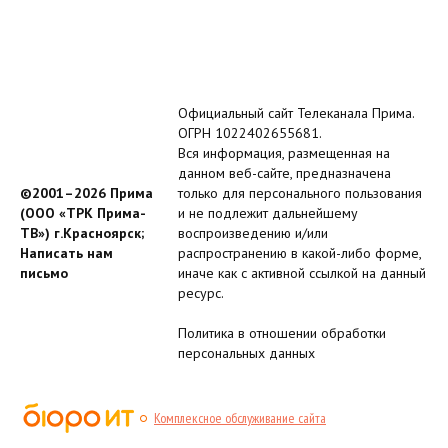
Официальный сайт Телеканала Прима.
ОГРН 1022402655681.
Вся информация, размещенная на
данном веб-сайте, предназначена
©2001–2026 Прима
только для персонального пользования
(ООО «ТРК Прима-
и не подлежит дальнейшему
ТВ») г.Красноярск;
воспроизведению и/или
Написать нам
распространению в какой-либо форме,
письмо
иначе как с активной ссылкой на данный
ресурс.
Политика в отношении обработки
персональных данных
Комплексное обслуживание сайта