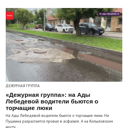
ДЕЖУРНАЯ ГРУППА
«Дежурная группа»: на Ады
Лебедевой водители бьются о
торчащие люки
На Ады Лебедевой водители бьются о торчащие люки. На
Пушкина разрастается провал в асфальте. А на Копыловском
мосту…