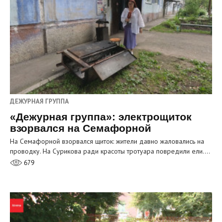
ДЕЖУРНАЯ ГРУППА
«Дежурная группа»: электрощиток
взорвался на Семафорной
На Семафорной взорвался щиток: жители давно жаловались на
проводку. На Сурикова ради красоты тротуара повредили ели.…
679