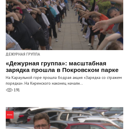
ДЕЖУРНАЯ ГРУППА
«Дежурная группа»: масштабная
зарядка прошла в Покровском парке
На Караульной горе прошла бодрая акция «Зарядка со стражем
порядка». На Киренского наконец начали…
191