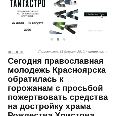
Понедельник, 15 февраля 2010,
4 комментария
НОВОСТИ
Сегодня православная
молодежь Красноярска
обратилась к
горожанам с просьбой
пожертвовать средства
на достройку храма
Рождества Христова