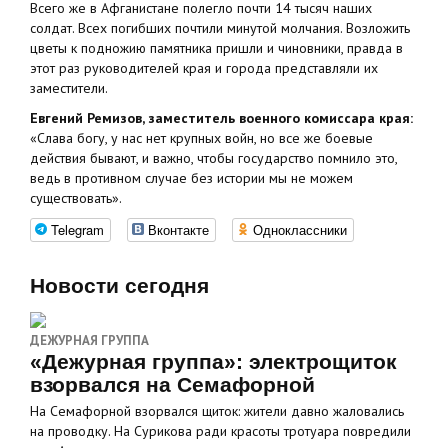
Всего же в Афганистане полегло почти 14 тысяч наших
солдат. Всех погибших почтили минутой молчания. Возложить
цветы к подножию памятника пришли и чиновники, правда в
этот раз руководителей края и города представляли их
заместители.
Евгений Ремизов, заместитель военного комиссара края:
«Слава богу, у нас нет крупных войн, но все же боевые
действия бывают, и важно, чтобы государство помнило это,
ведь в противном случае без истории мы не можем
существовать».
Telegram
Вконтакте
Одноклассники
Новости сегодня
ДЕЖУРНАЯ ГРУППА
«Дежурная группа»: электрощиток
взорвался на Семафорной
На Семафорной взорвался щиток: жители давно жаловались
на проводку. На Сурикова ради красоты тротуара повредили