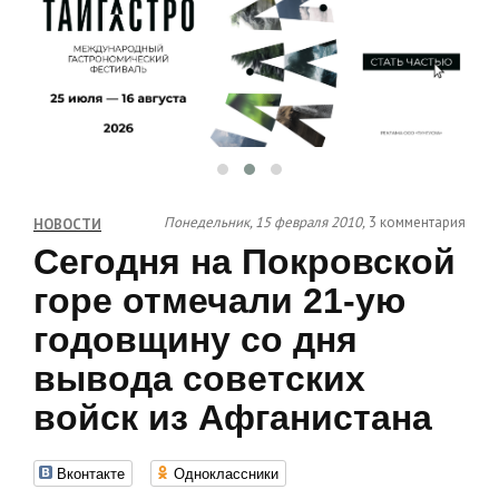
Понедельник, 15 февраля 2010,
3 комментария
НОВОСТИ
Сегодня на Покровской
горе отмечали 21-ую
годовщину со дня
вывода советских
войск из Афганистана
Вконтакте
Одноклассники