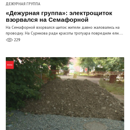
ДЕЖУРНАЯ ГРУППА
«Дежурная группа»: электрощиток
взорвался на Семафорной
На Семафорной взорвался щиток: жители давно жаловались на
проводку. На Сурикова ради красоты тротуара повредили ели.…
229