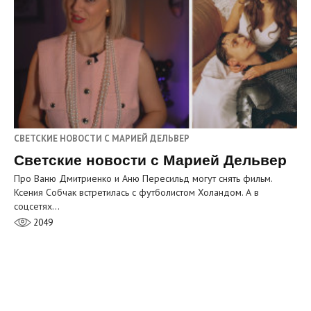
СВЕТСКИЕ НОВОСТИ С МАРИЕЙ ДЕЛЬВЕР
Светские новости с Марией Дельвер
Про Ваню Дмитриенко и Аню Пересильд могут снять фильм.
Ксения Собчак встретилась с футболистом Холандом. А в
соцсетях…
2049