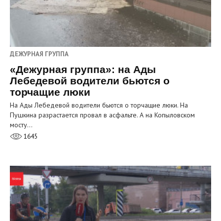
ДЕЖУРНАЯ ГРУППА
«Дежурная группа»: на Ады
Лебедевой водители бьются о
торчащие люки
На Ады Лебедевой водители бьются о торчащие люки. На
Пушкина разрастается провал в асфальте. А на Копыловском
мосту…
1645