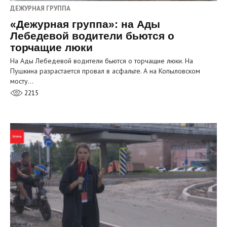
ДЕЖУРНАЯ ГРУППА
«Дежурная группа»: на Ады
Лебедевой водители бьются о
торчащие люки
На Ады Лебедевой водители бьются о торчащие люки. На
Пушкина разрастается провал в асфальте. А на Копыловском
мосту…
2215