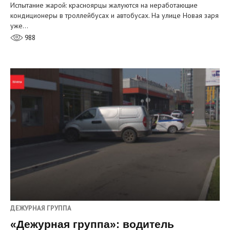
Испытание жарой: красноярцы жалуются на неработающие
кондиционеры в троллейбусах и автобусах. На улице Новая заря
уже…
988
ДЕЖУРНАЯ ГРУППА
«Дежурная группа»: водитель