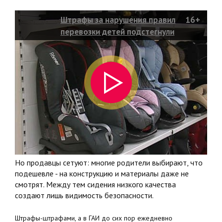
Штрафы за нарушения правил
16+
перевозки детей подстегнули
покупательский спрос на
автокресла
Но продавцы сетуют: многие родители выбирают, что
подешевле - на конструкцию и материалы даже не
смотрят. Между тем сидения низкого качества
создают лишь видимость безопасности.
Штрафы-штрафами, а в ГАИ до сих пор ежедневно