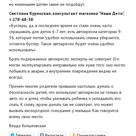
но маленьким детям такие не подойдут.
Светлана Куренская, консультант магазина "Наши Дети",
т.278-68-58:
«Бустеры, да, в последнее время их стали очень часто
спрашивать для деток 6-7 лет, есть автокресла категории 9-
36, которые потом удобно использовать спинка убирается,
остается бустер. Такое автокресло будет очень удобно
использовать».
Брать подержанное автокресло эксперты не советуют. Его
могли эксплуатировать неправильно или хуже того: оно могло
побывать в аварии, а внутренние повреждения видны не
всегда.
Причем многие родители привыкли настолько думать о
безопасности детей, что используют автокресла не только в
авто, но и дома, чтобы укачивать ребенка и укладывать его
спать. К слову, врачи делать так не советуют, это может
вызвать кислородное голодание у малыша. Как говорится
всему свое место.
Влада Копыловская
Telegram
Вконтакте
Одноклассники