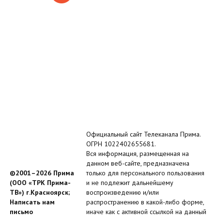
Официальный сайт Телеканала Прима.
ОГРН 1022402655681.
Вся информация, размещенная на
данном веб-сайте, предназначена
©2001–2026 Прима
только для персонального пользования
(ООО «ТРК Прима-
и не подлежит дальнейшему
ТВ») г.Красноярск;
воспроизведению и/или
Написать нам
распространению в какой-либо форме,
письмо
иначе как с активной ссылкой на данный