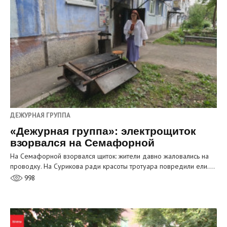
ДЕЖУРНАЯ ГРУППА
«Дежурная группа»: электрощиток
взорвался на Семафорной
На Семафорной взорвался щиток: жители давно жаловались на
проводку. На Сурикова ради красоты тротуара повредили ели.…
998