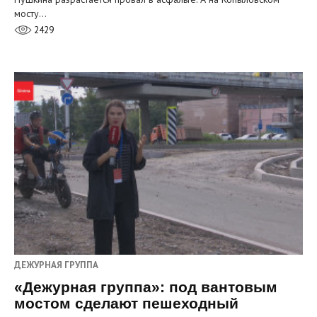
мосту…
2429
ДЕЖУРНАЯ ГРУППА
«Дежурная группа»: под вантовым
мостом сделают пешеходный