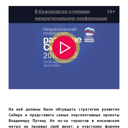
В Красноярске отменили
16+
межрегиональную конференцию
"Единой России"
На ней должны были обсуждать стратегию развития
Сибири и представить самые перспективные проекты
Владимиру Путину. Но из-за терактов в московском
метро он прервал свой визит, а участники форума