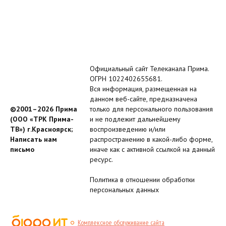
Официальный сайт Телеканала Прима.
ОГРН 1022402655681.
Вся информация, размещенная на
данном веб-сайте, предназначена
©2001–2026 Прима
только для персонального пользования
(ООО «ТРК Прима-
и не подлежит дальнейшему
ТВ») г.Красноярск;
воспроизведению и/или
Написать нам
распространению в какой-либо форме,
письмо
иначе как с активной ссылкой на данный
ресурс.
Политика в отношении обработки
персональных данных
Комплексное обслуживание сайта