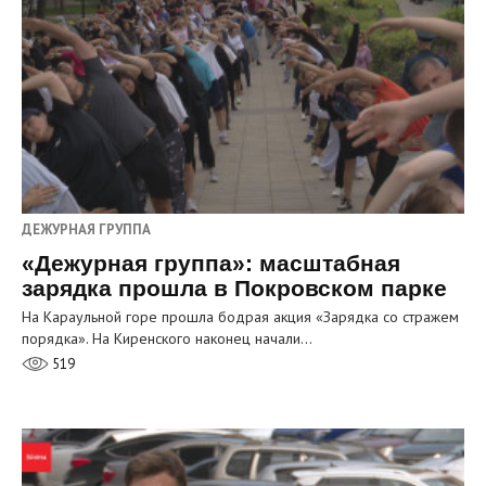
ДЕЖУРНАЯ ГРУППА
«Дежурная группа»: масштабная
зарядка прошла в Покровском парке
На Караульной горе прошла бодрая акция «Зарядка со стражем
порядка». На Киренского наконец начали…
519