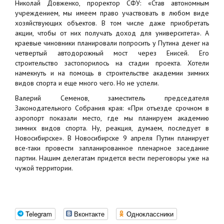
Николай Довженко, проректор СФУ: «Став автономным
учреждением, мы имеем право участвовать в любом виде
хозяйствующих объектов. В том числе даже приобретать
акции, чтобы от них получать доход для университета». А
краевые чиновники планировали попросить у Путина денег на
четвертый автодорожный мост через Енисей. Его
строительство застопорилось на стадии проекта. Хотели
намекнуть и на помощь в строительстве академии зимних
видов спорта и еще много чего. Но не успели.
Валерий Семенов, заместитель председателя
Законодательного Собрания края: «При отъезде срочном в
аэропорт показали место, где мы планируем академию
зимних видов спорта. Ну, реакция, думаем, последует в
Новосибирске». В Новосибирске 9 апреля Путин планирует
все-таки провести запланированное пленарное заседание
партии. Нашим делегатам придется вести переговоры уже на
чужой территории.
Telegram
Вконтакте
Одноклассники