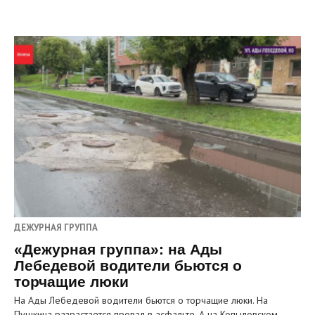
ДЕЖУРНАЯ ГРУППА
«Дежурная группа»: на Ады
Лебедевой водители бьются о
торчащие люки
На Ады Лебедевой водители бьются о торчащие люки. На
Пушкина разрастается провал в асфальте. А на Копыловском