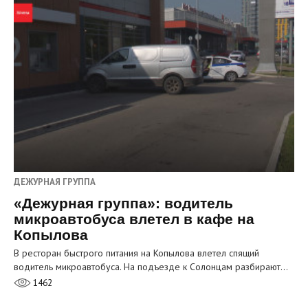
ДЕЖУРНАЯ ГРУППА
«Дежурная группа»: водитель
микроавтобуса влетел в кафе на
Копылова
В ресторан быстрого питания на Копылова влетел спящий
водитель микроавтобуса. На подъезде к Солонцам разбирают…
1462