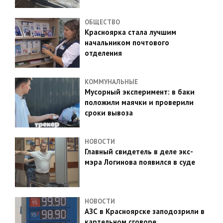
ОБЩЕСТВО
Красноярка стала лучшим
начальником почтового
отделения
КОММУНАЛЬНЫЕ
Мусорный эксперимент: в баки
положили маячки и проверили
сроки вывоза
НОВОСТИ
Главный свидетель в деле экс-
мэра Логинова появился в суде
НОВОСТИ
АЗС в Красноярске заподозрили в
картельном сговоре