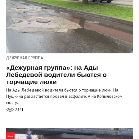
ДЕЖУРНАЯ ГРУППА
«Дежурная группа»: на Ады
Лебедевой водители бьются о
торчащие люки
На Ады Лебедевой водители бьются о торчащие люки. На
Пушкина разрастается провал в асфальте. А на Копыловском
мосту…
2341