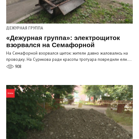
ДЕЖУРНАЯ ГРУППА
«Дежурная группа»: электрощиток
взорвался на Семафорной
На Семафорной взорвался щиток: жители давно жаловались на
проводку. На Сурикова ради красоты тротуара повредили ели.…
908