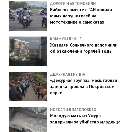
ДОРОГИ И АВТОМОБИЛИ
Байкеры вместе с ГАИ ловили
юных нарушителей на
мототехнике и самокатах
КОММУНАЛЬНЫЕ
Жителям Солнечного напомнили
об отключении горячей воды
ДЕЖУРНАЯ ГРУППА
«Дежурная группа»: масштабная
зарядка прошла в Покровском
парке
НОВОСТИ В ЗАГОЛОВКАХ
Молодую мать из Ужура
задержали за убийство младенца