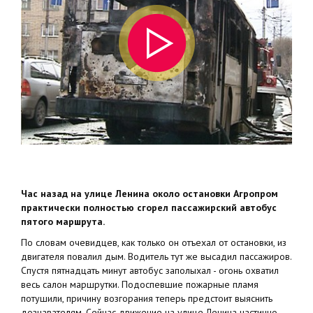
Час назад на улице Ленина около остановки Агропром
практически полностью сгорел пассажирский автобус
пятого маршрута.
По словам очевидцев, как только он отъехал от остановки, из
двигателя повалил дым. Водитель тут же высадил пассажиров.
Спустя пятнадцать минут автобус заполыхал - огонь охватил
весь салон маршрутки. Подоспевшие пожарные пламя
потушили, причину возгорания теперь предстоит выяснить
дознавателям. Сейчас движение на улице Ленина частично