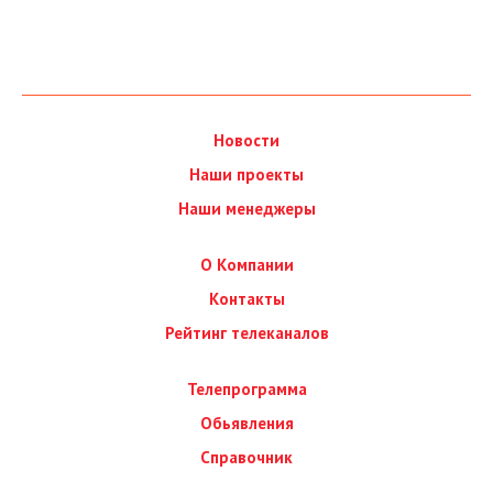
Новости
Наши проекты
Наши менеджеры
О Компании
Контакты
Рейтинг телеканалов
Телепрограмма
Обьявления
Справочник