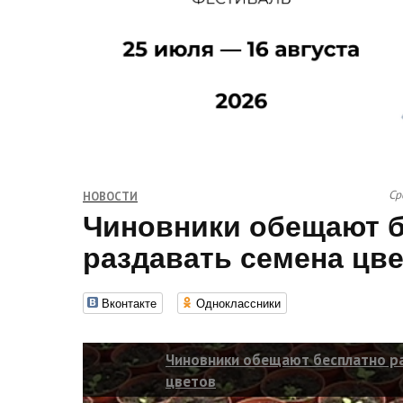
Ср
НОВОСТИ
Чиновники обещают 
раздавать семена цв
Вконтакте
Одноклассники
Чиновники обещают бесплатно р
цветов