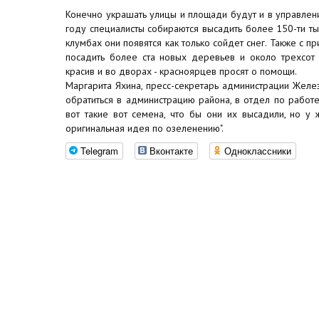
Конечно украшать улицы и площади будут и в управлени
году специалисты собираются высадить более 150-ти тыс
клумбах они появятся как только сойдет снег. Также с 
посадить более ста новых деревьев и около трехсот 
красив и во дворах - красноярцев просят о помощи.
Маргарита Яхина, пресс-секретарь администрации Желе
обратиться в администрацию района, в отдел по рабо
вот такие вот семена, что бы они их высадили, но у
оригинальная идея по озеленению".
Telegram
Вконтакте
Одноклассники