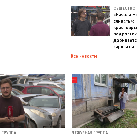
ОБЩЕСТВО
«Начали м
сливать»:
красноярс
подросток
добиваетс
зарплаты
Все новости
 ГРУППА
ДЕЖУРНАЯ ГРУППА