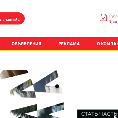
Субб
К ГЛАВНЫЙ»
8 авг
ОБЪЯВЛЕНИЯ
РЕКЛАМА
О КОМПА