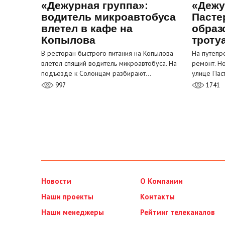
«Дежурная группа»:
«Дежу
водитель микроавтобуса
Пасте
влетел в кафе на
образ
Копылова
троту
В ресторан быстрого питания на Копылова
На путепр
влетел спящий водитель микроавтобуса. На
ремонт. Н
подъезде к Солонцам разбирают…
улице Пас
997
1741
Новости
О Компании
Наши проекты
Контакты
Наши менеджеры
Рейтинг телеканалов