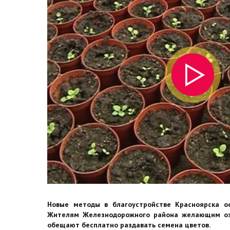
Новые методы в благоустройстве Красноярска ос
Жителям Железнодорожного района желающим оз
обещают бесплатно раздавать семена цветов.