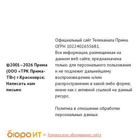
Официальный сайт Телеканала Прима.
ОГРН 1022402655681.
Вся информация, размещенная на
данном веб-сайте, предназначена
©2001–2026 Прима
только для персонального пользования
(ООО «ТРК Прима-
и не подлежит дальнейшему
ТВ») г.Красноярск;
воспроизведению и/или
Написать нам
распространению в какой-либо форме,
письмо
иначе как с активной ссылкой на данный
ресурс.
Политика в отношении обработки
персональных данных
Комплексное обслуживание сайта