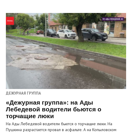
ДЕЖУРНАЯ ГРУППА
«Дежурная группа»: на Ады
Лебедевой водители бьются о
торчащие люки
На Ады Лебедевой водители бьются о торчащие люки. На
Пушкина разрастается провал в асфальте. А на Копыловском