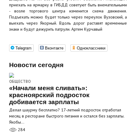
приехать на ярмарку в ГИБДД советуют быть внемательными
- возле торгового центра изменится схема движения.
Подъехать можно будет только через переулок Вузовский, а
выехать через Якорный. Вдоль дорог раставят временные
знаки и будут дежурить патрули. Артем Курчавый
Telegram
Вконтакте
Одноклассники
Новости сегодня
ОБЩЕСТВО
«Начали меня сливать»:
красноярский подросток
добивается зарплаты
Делал шаурму бесплатно? 17‑летний подросток отработал
месяц в ресторане быстрого питания и остался без зарплаты.
Якобы…
284