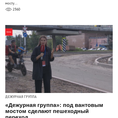
мосту…
2360
ДЕЖУРНАЯ ГРУППА
«Дежурная группа»: под вантовым
мостом сделают пешеходный
переход