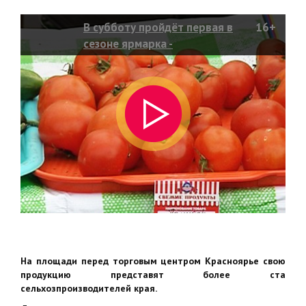
В субботу пройдёт первая в
16+
сезоне ярмарка -
"Продовольственное кольцо"
На площади перед торговым центром Красноярье свою
продукцию представят более ста
сельхозпроизводителей края.