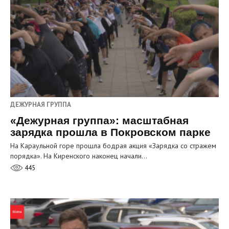
ДЕЖУРНАЯ ГРУППА
«Дежурная группа»: масштабная
зарядка прошла в Покровском парке
На Караульной горе прошла бодрая акция «Зарядка со стражем
порядка». На Киренского наконец начали…
445