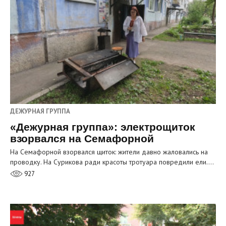
ДЕЖУРНАЯ ГРУППА
«Дежурная группа»: электрощиток
взорвался на Семафорной
На Семафорной взорвался щиток: жители давно жаловались на
проводку. На Сурикова ради красоты тротуара повредили ели.…
927