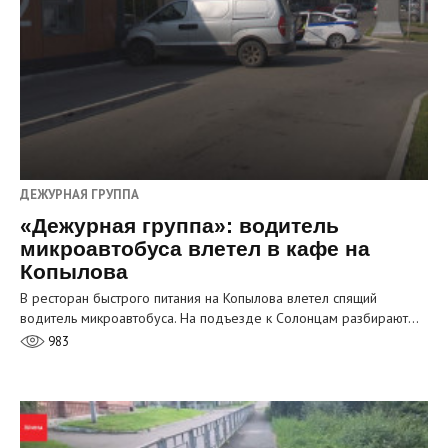
ДЕЖУРНАЯ ГРУППА
«Дежурная группа»: водитель
микроавтобуса влетел в кафе на
Копылова
В ресторан быстрого питания на Копылова влетел спящий
водитель микроавтобуса. На подъезде к Солонцам разбирают…
983