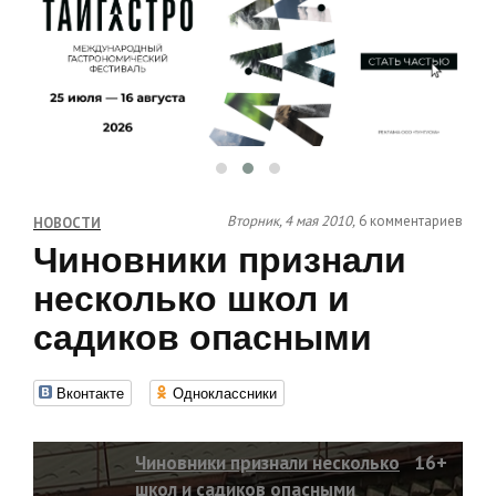
Вторник, 4 мая 2010,
6 комментариев
НОВОСТИ
Чиновники признали
несколько школ и
садиков опасными
Вконтакте
Одноклассники
Чиновники признали несколько
16+
школ и садиков опасными