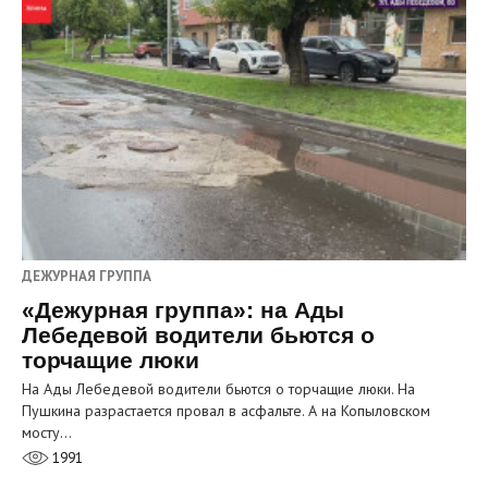
ДЕЖУРНАЯ ГРУППА
«Дежурная группа»: на Ады
Лебедевой водители бьются о
торчащие люки
На Ады Лебедевой водители бьются о торчащие люки. На
Пушкина разрастается провал в асфальте. А на Копыловском
мосту…
1991