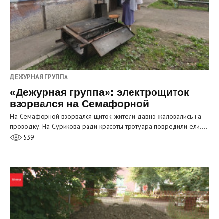
ДЕЖУРНАЯ ГРУППА
«Дежурная группа»: электрощиток
взорвался на Семафорной
На Семафорной взорвался щиток: жители давно жаловались на
проводку. На Сурикова ради красоты тротуара повредили ели.…
539