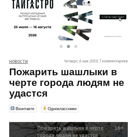
Четверг, 6 мая 2010,
7 комментариев
НОВОСТИ
Пожарить шашлыки в
черте города людям не
удастся
Вконтакте
Одноклассники
Пожарить шашлыки в черте
16+
города людям не удастся