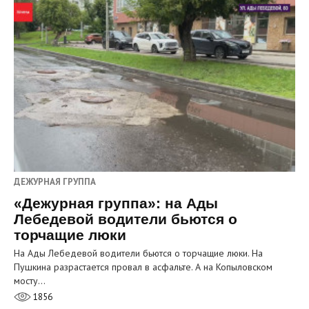
ДЕЖУРНАЯ ГРУППА
«Дежурная группа»: на Ады
Лебедевой водители бьются о
торчащие люки
На Ады Лебедевой водители бьются о торчащие люки. На
Пушкина разрастается провал в асфальте. А на Копыловском
мосту…
1856