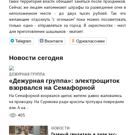
таких территорий власти обещают заняться после праздников.
Сейчас же людям напоминают: штрафы за разведение огня в
неположенном месте - до двух тысяч рублей. Так что
желающим отдохнуть "с огоньком" пока можно посоветовать
только одно - отправляться за город. В окрестностях - мест
для приготовления шашлыков - хватает.
Telegram
Вконтакте
Одноклассники
Новости сегодня
ДЕЖУРНАЯ ГРУППА
«Дежурная группа»: электрощиток
взорвался на Семафорной
На Семафорной взорвался щиток: жители давно жаловались
на проводку. На Сурикова ради красоты тротуара повредили
ели. А на…
405
НОВОСТИ
Главный свидетель в деле экс-