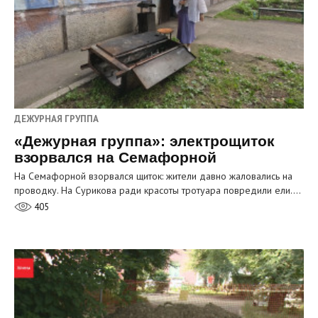
ДЕЖУРНАЯ ГРУППА
«Дежурная группа»: электрощиток
взорвался на Семафорной
На Семафорной взорвался щиток: жители давно жаловались на
проводку. На Сурикова ради красоты тротуара повредили ели.…
405