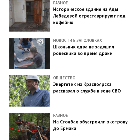
РАЗНОЕ
Историческое здание на Ады
Лебедевой отреставрируют под
кофейню
НОВОСТИ В ЗАГОЛОВКАХ
Школьник едва не задушил
ровесника во время драки
ОБЩЕСТВО
Энергетик из Красноярска
рассказал о службе в зоне СВО
РАЗНОЕ
На Столбах обустроили экотропу
до Ермака