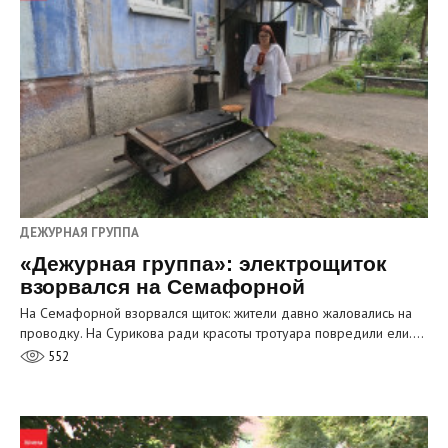
ДЕЖУРНАЯ ГРУППА
«Дежурная группа»: электрощиток
взорвался на Семафорной
На Семафорной взорвался щиток: жители давно жаловались на
проводку. На Сурикова ради красоты тротуара повредили ели.…
552