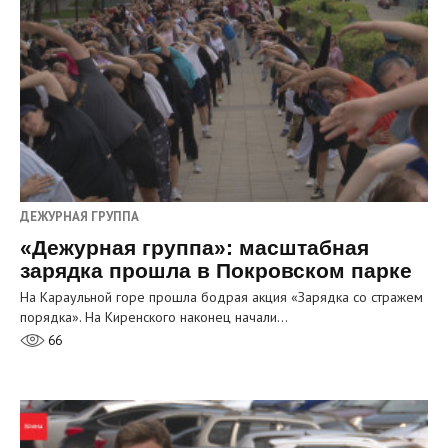
ДЕЖУРНАЯ ГРУППА
«Дежурная группа»: масштабная
зарядка прошла в Покровском парке
На Караульной горе прошла бодрая акция «Зарядка со стражем
порядка». На Киренского наконец начали…
66