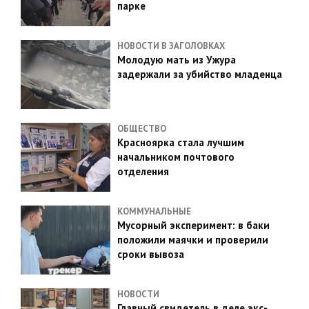
парке
НОВОСТИ В ЗАГОЛОВКАХ
Молодую мать из Ужура
задержали за убийство младенца
ОБЩЕСТВО
Красноярка стала лучшим
начальником почтового
отделения
КОММУНАЛЬНЫЕ
Мусорный эксперимент: в баки
положили маячки и проверили
сроки вывоза
НОВОСТИ
Главный свидетель в деле экс-