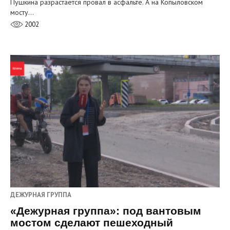
Пушкина разрастается провал в асфальте. А на Копыловском
мосту…
2002
ДЕЖУРНАЯ ГРУППА
«Дежурная группа»: под вантовым
мостом сделают пешеходный