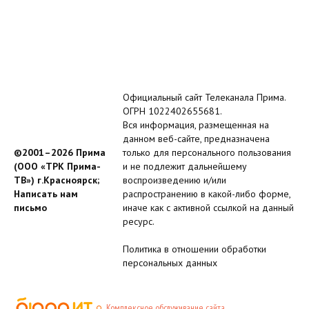
Официальный сайт Телеканала Прима.
ОГРН 1022402655681.
Вся информация, размещенная на
данном веб-сайте, предназначена
©2001–2026 Прима
только для персонального пользования
(ООО «ТРК Прима-
и не подлежит дальнейшему
ТВ») г.Красноярск;
воспроизведению и/или
Написать нам
распространению в какой-либо форме,
письмо
иначе как с активной ссылкой на данный
ресурс.
Политика в отношении обработки
персональных данных
Комплексное обслуживание сайта