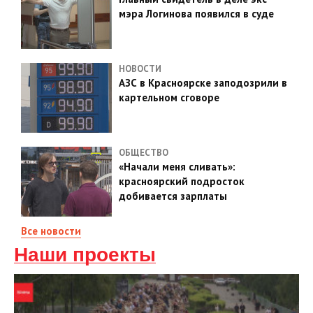
мэра Логинова появился в суде
НОВОСТИ
АЗС в Красноярске заподозрили в
картельном сговоре
ОБЩЕСТВО
«Начали меня сливать»:
красноярский подросток
добивается зарплаты
Все новости
Наши проекты