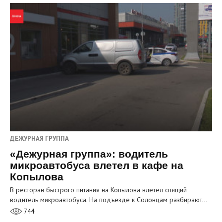
ДЕЖУРНАЯ ГРУППА
«Дежурная группа»: водитель
микроавтобуса влетел в кафе на
Копылова
В ресторан быстрого питания на Копылова влетел спящий
водитель микроавтобуса. На подъезде к Солонцам разбирают…
744