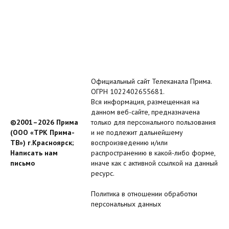
Официальный сайт Телеканала Прима.
ОГРН 1022402655681.
Вся информация, размещенная на
данном веб-сайте, предназначена
©2001–2026 Прима
только для персонального пользования
(ООО «ТРК Прима-
и не подлежит дальнейшему
ТВ») г.Красноярск;
воспроизведению и/или
Написать нам
распространению в какой-либо форме,
письмо
иначе как с активной ссылкой на данный
ресурс.
Политика в отношении обработки
персональных данных