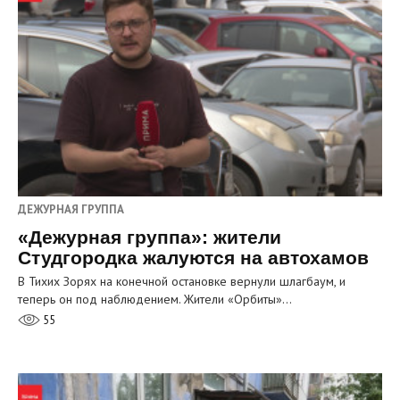
ДЕЖУРНАЯ ГРУППА
«Дежурная группа»: жители
Студгородка жалуются на автохамов
В Тихих Зорях на конечной остановке вернули шлагбаум, и
теперь он под наблюдением. Жители «Орбиты»…
55