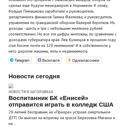
сделал еще будучи менеджером в Норникеле. К слову,
больше Пимашкова заработали и руководитель
департамента финансов Галина Фазлеева, и руководитель
управления по гражданской обороне Валерий Коротков. Их
доходы - шесть и три с небольшим миллиона рублей
соответственно. Но все эти цифры ничтожны, по сравнению с
доходами губернатора края. Лев Кузнецов в прошлом году
стал богаче почти на 120 миллионов! И в собственности у
него дорогие машины, яхты и недвижимость.
Telegram
Вконтакте
Одноклассники
Новости сегодня
НОВОСТИ В ЗАГОЛОВКАХ
Воспитанник БК «Енисей»
отправится играть в колледж США
20-летний бесправник на «Приоре» устроил смертельное
ДТП. Он выехал на встречку на трассе Березовка-Маганск и
на…