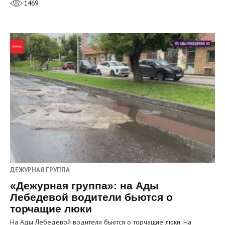
1469
ДЕЖУРНАЯ ГРУППА
«Дежурная группа»: на Ады
Лебедевой водители бьются о
торчащие люки
На Ады Лебедевой водители бьются о торчащие люки. На