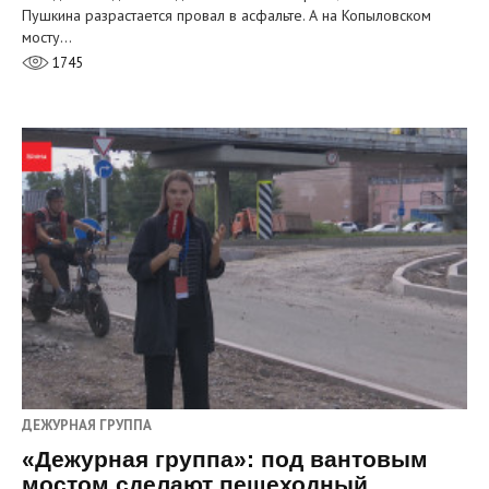
Пушкина разрастается провал в асфальте. А на Копыловском
мосту…
1745
ДЕЖУРНАЯ ГРУППА
«Дежурная группа»: под вантовым
мостом сделают пешеходный