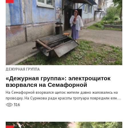
ДЕЖУРНАЯ ГРУППА
«Дежурная группа»: электрощиток
взорвался на Семафорной
На Семафорной взорвался щиток: жители давно жаловались на
проводку. На Сурикова ради красоты тротуара повредили ели.…
316