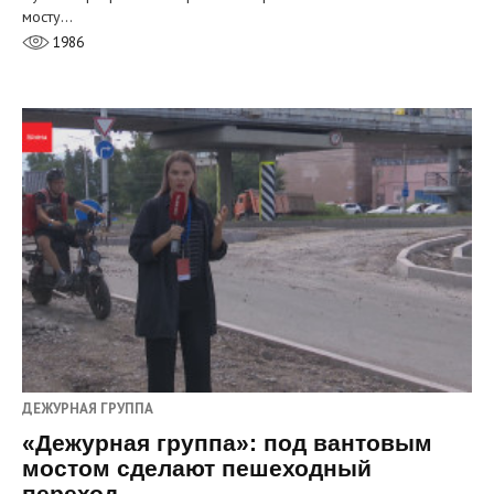
мосту…
1986
ДЕЖУРНАЯ ГРУППА
«Дежурная группа»: под вантовым
мостом сделают пешеходный
переход