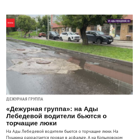
ДЕЖУРНАЯ ГРУППА
«Дежурная группа»: на Ады
Лебедевой водители бьются о
торчащие люки
На Ады Лебедевой водители бьются о торчащие люки. На
Пушкина разрастается провал в асфальте. А на Копыловском