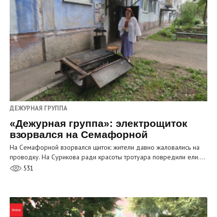
ДЕЖУРНАЯ ГРУППА
«Дежурная группа»: электрощиток
взорвался на Семафорной
На Семафорной взорвался щиток: жители давно жаловались на
проводку. На Сурикова ради красоты тротуара повредили ели.…
531