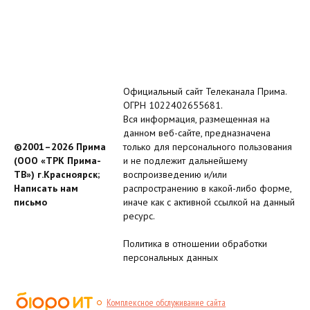
Официальный сайт Телеканала Прима.
ОГРН 1022402655681.
Вся информация, размещенная на
данном веб-сайте, предназначена
©2001–2026 Прима
только для персонального пользования
(ООО «ТРК Прима-
и не подлежит дальнейшему
ТВ») г.Красноярск;
воспроизведению и/или
Написать нам
распространению в какой-либо форме,
письмо
иначе как с активной ссылкой на данный
ресурс.
Политика в отношении обработки
персональных данных
Комплексное обслуживание сайта