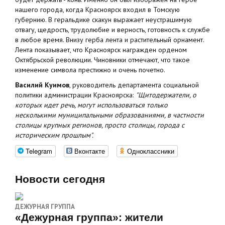
нашего города, когда Красноярск входил в Томскую
губернию. В геральдике скакун выражает неустрашимую
отвагу, щедрость, трудолюбие и верность, готовность к службе
в любое время. Внизу герба лента и растительный орнамент.
Лента показывает, что Красноярск награжден орденом
Октябрьской революции. Чиновники отмечают, что такое
изменение символа престижно и очень почетно.
Василий Куимов
, руководитель департамента социальной
политики администрации Красноярска:
"Щитодержатели, о
которых идет речь, могут использоваться только
несколькими муниципальными образованиями, в частности
столицы крупных регионов, просто столицы, города с
историческим прошлым".
Telegram
Вконтакте
Одноклассники
Новости сегодня
ДЕЖУРНАЯ ГРУППА
«Дежурная группа»: жители