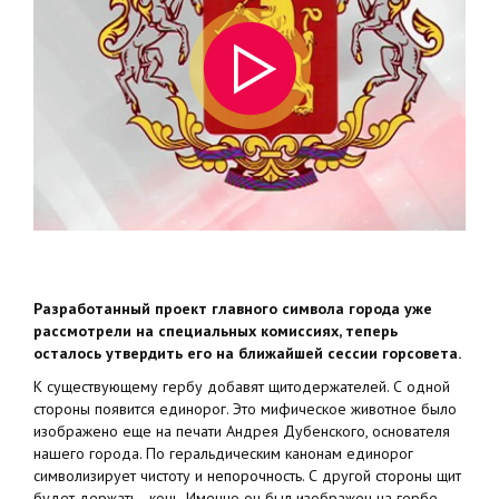
Разработанный проект главного символа города уже
рассмотрели на специальных комиссиях, теперь
осталось утвердить его на ближайшей сессии горсовета.
К существующему гербу добавят щитодержателей. С одной
стороны появится единорог. Это мифическое животное было
изображено еще на печати Андрея Дубенского, основателя
нашего города. По геральдическим канонам единорог
символизирует чистоту и непорочность. С другой стороны щит
будет держать - конь. Именно он был изображен на гербе