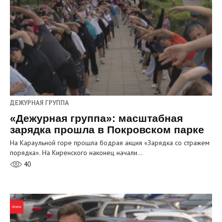
ДЕЖУРНАЯ ГРУППА
«Дежурная группа»: масштабная
зарядка прошла в Покровском парке
На Караульной горе прошла бодрая акция «Зарядка со стражем
порядка». На Киренского наконец начали…
40