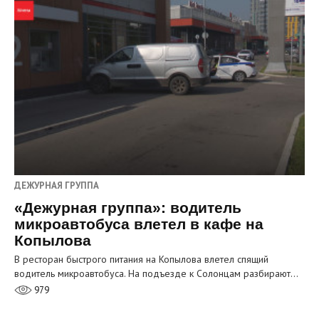
ДЕЖУРНАЯ ГРУППА
«Дежурная группа»: водитель
микроавтобуса влетел в кафе на
Копылова
В ресторан быстрого питания на Копылова влетел спящий
водитель микроавтобуса. На подъезде к Солонцам разбирают…
979