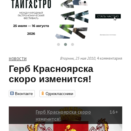
Вторник, 25 мая 2010,
4 комментария
НОВОСТИ
Герб Красноярска
скоро изменится!
Вконтакте
Одноклассники
Герб Красноярска скоро
16+
изменится!