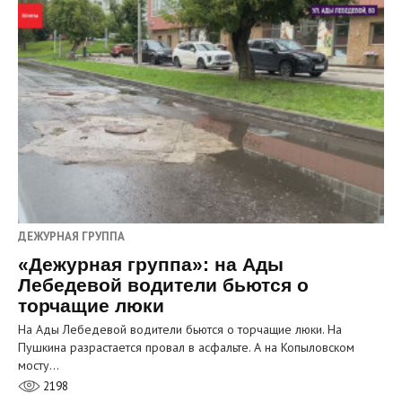
ДЕЖУРНАЯ ГРУППА
«Дежурная группа»: на Ады
Лебедевой водители бьются о
торчащие люки
На Ады Лебедевой водители бьются о торчащие люки. На
Пушкина разрастается провал в асфальте. А на Копыловском
мосту…
2198