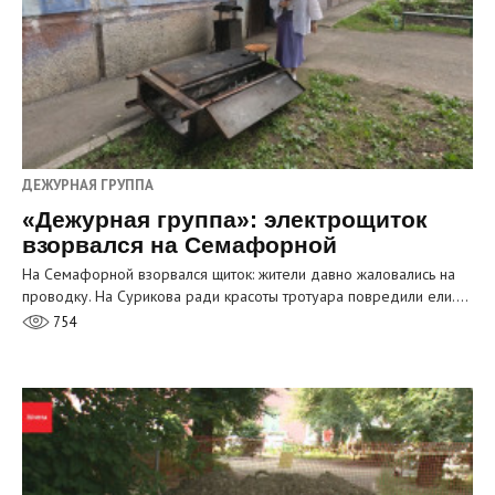
ДЕЖУРНАЯ ГРУППА
«Дежурная группа»: электрощиток
взорвался на Семафорной
На Семафорной взорвался щиток: жители давно жаловались на
проводку. На Сурикова ради красоты тротуара повредили ели.…
754