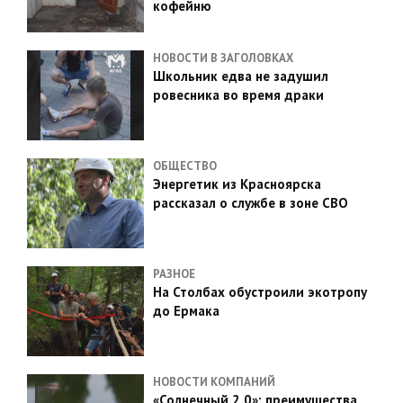
кофейню
НОВОСТИ В ЗАГОЛОВКАХ
Школьник едва не задушил
ровесника во время драки
ОБЩЕСТВО
Энергетик из Красноярска
рассказал о службе в зоне СВО
РАЗНОЕ
На Столбах обустроили экотропу
до Ермака
НОВОСТИ КОМПАНИЙ
«Солнечный 2.0»: преимущества