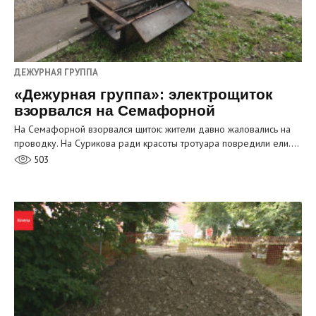
ДЕЖУРНАЯ ГРУППА
«Дежурная группа»: электрощиток
взорвался на Семафорной
На Семафорной взорвался щиток: жители давно жаловались на
проводку. На Сурикова ради красоты тротуара повредили ели.…
503