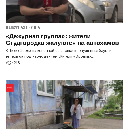
ДЕЖУРНАЯ ГРУППА
«Дежурная группа»: жители
Студгородка жалуются на автохамов
В Тихих Зорях на конечной остановке вернули шлагбаум, и
теперь он под наблюдением. Жители «Орбиты»…
218