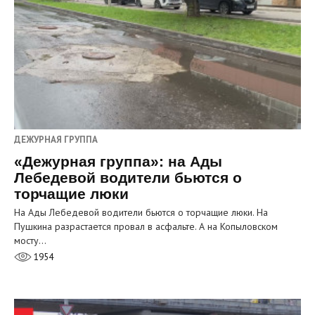
ДЕЖУРНАЯ ГРУППА
«Дежурная группа»: на Ады
Лебедевой водители бьются о
торчащие люки
На Ады Лебедевой водители бьются о торчащие люки. На
Пушкина разрастается провал в асфальте. А на Копыловском
мосту…
1954