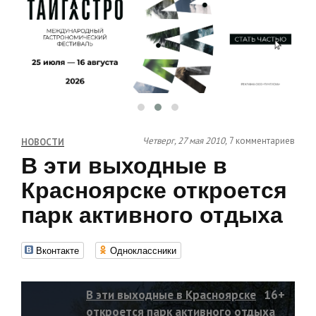
Четверг, 27 мая 2010,
7 комментариев
НОВОСТИ
В эти выходные в
Красноярске откроется
парк активного отдыха
Вконтакте
Одноклассники
В эти выходные в Красноярске
16+
откроется парк активного отдыха