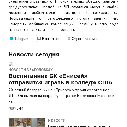
Энергетики справиться с ЧП окончательно обещают завтра и
предупреждают - подобные ЧП случиться могут в любой
момент и в любом месте - ведь испытания продолжаются.
Пострадавшие от сегодняшнего потопа заявили, что
намерены добиваться компенсации - ведь у многих вода
смыла все посадки и залила подвалы.
Telegram
Вконтакте
Одноклассники
Новости сегодня
НОВОСТИ В ЗАГОЛОВКАХ
Воспитанник БК «Енисей»
отправится играть в колледж США
20-летний бесправник на «Приоре» устроил смертельное
ДТП. Он выехал на встречку на трассе Березовка-Маганск и
на…
244
НОВОСТИ
Главный свидетель в деле экс-