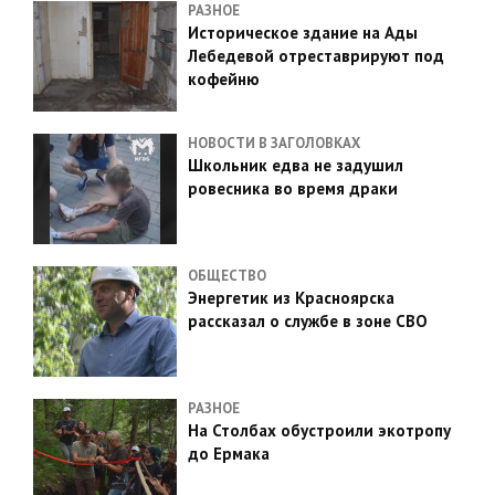
РАЗНОЕ
Историческое здание на Ады
Лебедевой отреставрируют под
кофейню
НОВОСТИ В ЗАГОЛОВКАХ
Школьник едва не задушил
ровесника во время драки
ОБЩЕСТВО
Энергетик из Красноярска
рассказал о службе в зоне СВО
РАЗНОЕ
На Столбах обустроили экотропу
до Ермака