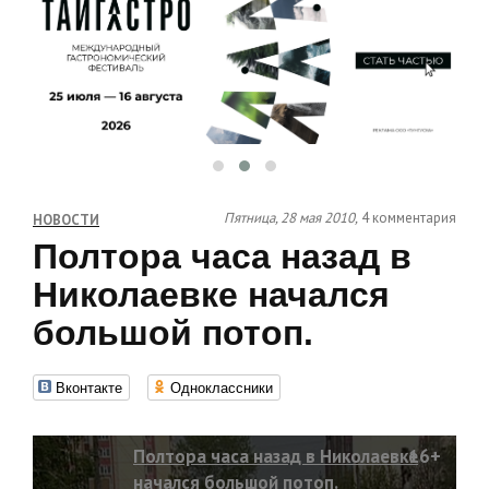
Пятница, 28 мая 2010,
4 комментария
НОВОСТИ
Полтора часа назад в
Николаевке начался
большой потоп.
Вконтакте
Одноклассники
Полтора часа назад в Николаевке
16+
начался большой потоп.