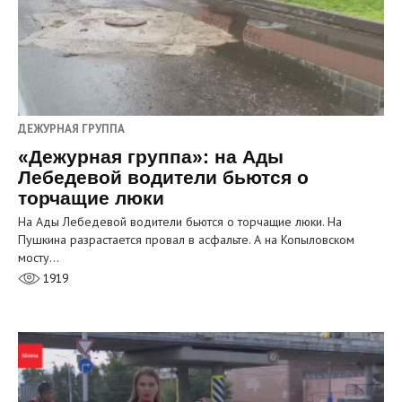
ДЕЖУРНАЯ ГРУППА
«Дежурная группа»: на Ады
Лебедевой водители бьются о
торчащие люки
На Ады Лебедевой водители бьются о торчащие люки. На
Пушкина разрастается провал в асфальте. А на Копыловском
мосту…
1919