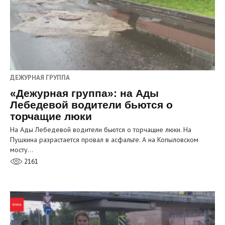
ДЕЖУРНАЯ ГРУППА
«Дежурная группа»: на Ады
Лебедевой водители бьются о
торчащие люки
На Ады Лебедевой водители бьются о торчащие люки. На
Пушкина разрастается провал в асфальте. А на Копыловском
мосту…
2161