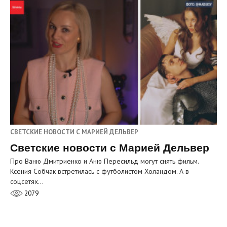
СВЕТСКИЕ НОВОСТИ С МАРИЕЙ ДЕЛЬВЕР
Светские новости с Марией Дельвер
Про Ваню Дмитриенко и Аню Пересильд могут снять фильм.
Ксения Собчак встретилась с футболистом Холандом. А в
соцсетях…
2079