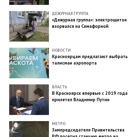
ДЕЖУРНАЯ ГРУППА
«Дежурная группа»: электрощиток
взорвался на Семафорной
НОВОСТИ
Красноярцам предлагают выбрать
талисман аэропорта
ВЛАСТЬ
В Красноярск впервые с 2019 года
прилетел Владимир Путин
МЕТРО
Зампредседателя Правительства
РФ посетил станцию метро на