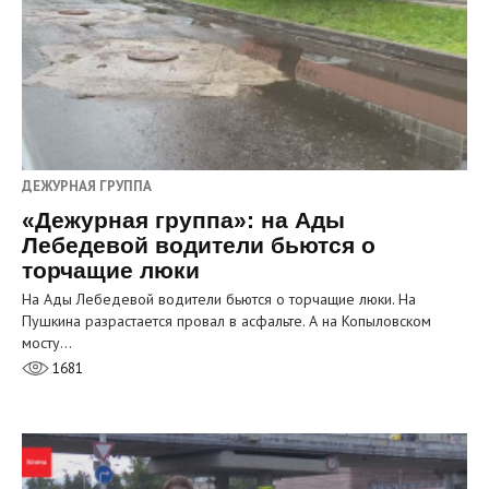
ДЕЖУРНАЯ ГРУППА
«Дежурная группа»: на Ады
Лебедевой водители бьются о
торчащие люки
На Ады Лебедевой водители бьются о торчащие люки. На
Пушкина разрастается провал в асфальте. А на Копыловском
мосту…
1681