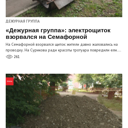
ДЕЖУРНАЯ ГРУППА
«Дежурная группа»: электрощиток
взорвался на Семафорной
На Семафорной взорвался щиток: жители давно жаловались на
проводку. На Сурикова ради красоты тротуара повредили ели.…
261