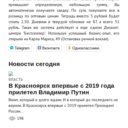
превышает определенную, небольшую сумму, Вы
автоматически получаете скидку. По сути, покупаете все в
розницу по оптовым ценам. Тетрадь вместо 5 рублей будет
стоить 2,50. Дневник в твердой обложке не 87, а всего 51
рубль. Такая же система действует в еще одном Дисконт-
центре "Бестселлер". Используя успешный бизнес-опыт, его
открыли на Карла Маркса, 49 (Остановка речной вокзал).
Telegram
Вконтакте
Одноклассники
Новости сегодня
ВЛАСТЬ
В Красноярск впервые с 2019 года
прилетел Владимир Путин
Визит, который и долго ждали. И в который до последнего не
верили. В Красноярск впервые с 2019 прилетел Президент
России…
198