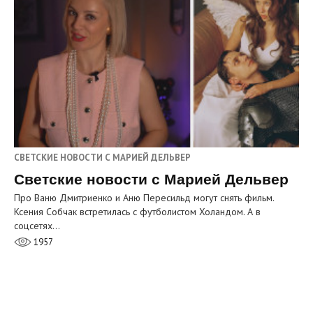
СВЕТСКИЕ НОВОСТИ С МАРИЕЙ ДЕЛЬВЕР
Светские новости с Марией Дельвер
Про Ваню Дмитриенко и Аню Пересильд могут снять фильм.
Ксения Собчак встретилась с футболистом Холандом. А в
соцсетях…
1957