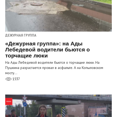
ДЕЖУРНАЯ ГРУППА
«Дежурная группа»: на Ады
Лебедевой водители бьются о
торчащие люки
На Ады Лебедевой водители бьются о торчащие люки. На
Пушкина разрастается провал в асфальте. А на Копыловском
мосту…
1537