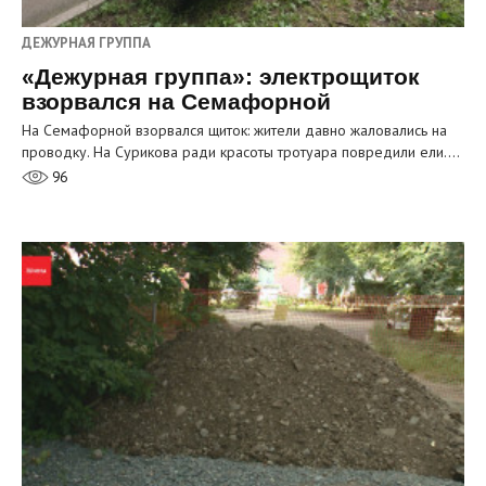
ДЕЖУРНАЯ ГРУППА
«Дежурная группа»: электрощиток
взорвался на Семафорной
На Семафорной взорвался щиток: жители давно жаловались на
проводку. На Сурикова ради красоты тротуара повредили ели.…
96