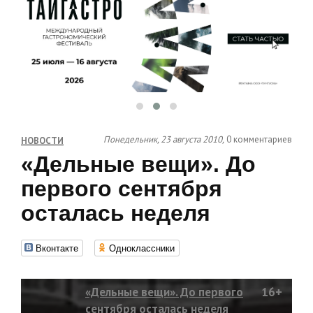
Понедельник, 23 августа 2010,
0 комментариев
НОВОСТИ
«Дельные вещи». До
первого сентября
осталась неделя
Вконтакте
Одноклассники
«Дельные вещи». До первого
16+
сентября осталась неделя