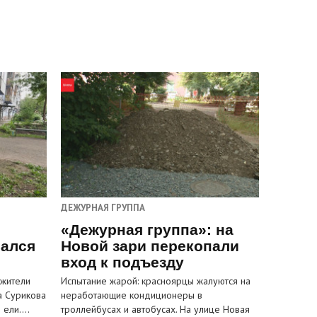
ДЕЖУРНАЯ ГРУППА
«Дежурная группа»: на
вался
Новой зари перекопали
вход к подъезду
 жители
Испытание жарой: красноярцы жалуются на
а Сурикова
неработающие кондиционеры в
и ели.…
троллейбусах и автобусах. На улице Новая