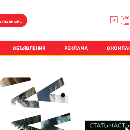
Субб
К ГЛАВНЫЙ»
8 авг
ОБЪЯВЛЕНИЯ
РЕКЛАМА
О КОМПА