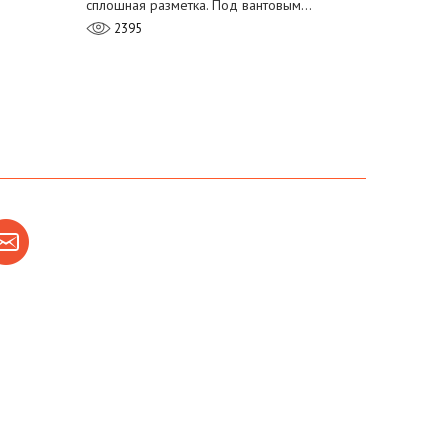
сплошная разметка. Под вантовым…
2395