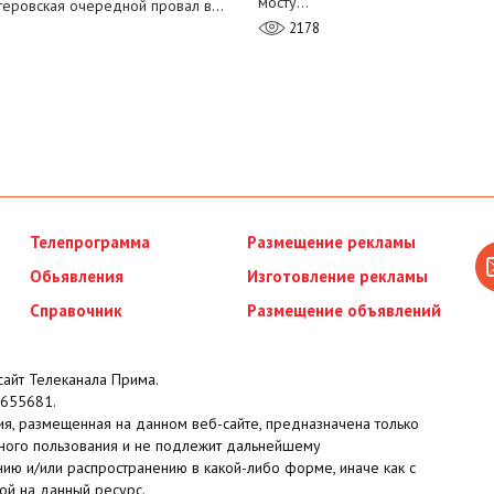
мосту…
теровская очередной провал в…
2178
Телепрограмма
Размещение рекламы
Обьявления
Изготовление рекламы
Справочник
Размещение объявлений
айт Телеканала Прима.
655681.
я, размещенная на данном веб-сайте, предназначена только
ного пользования и не подлежит дальнейшему
ию и/или распространению в какой-либо форме, иначе как с
ой на данный ресурс.