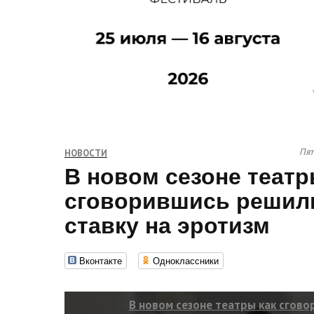
Пят
НОВОСТИ
В новом сезоне театр
сговорившись решил
ставку на эротизм
Вконтакте
Одноклассники
В новом сезоне театры как сгов