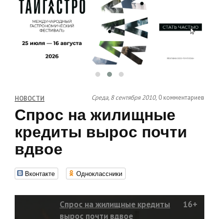
Среда, 8 сентября 2010,
0 комментариев
НОВОСТИ
Спрос на жилищные
кредиты вырос почти
вдвое
Вконтакте
Одноклассники
Спрос на жилищные кредиты
16+
вырос почти вдвое