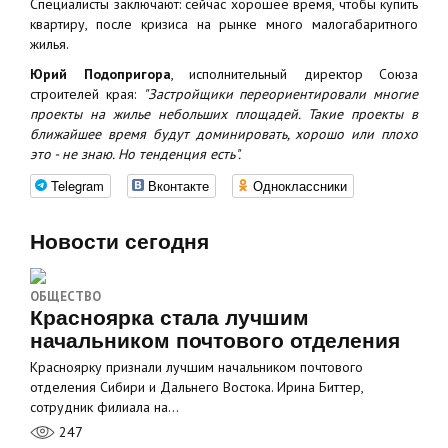
Специалисты заключают: сейчас хорошее время, чтобы купить
квартиру, после кризиса на рынке много малогабаритного
жилья.
Юрий Подопригора
, исполнительный директор Союза
строителей края:
"Застройщики переориентировали многие
проекты на жилье небольших площадей. Такие проекты в
ближайшее время будут доминировать, хорошо или плохо
это - не знаю. Но тенденция есть".
Telegram
Вконтакте
Одноклассники
Новости сегодня
ОБЩЕСТВО
Красноярка стала лучшим
начальником почтового отделения
Красноярку признали лучшим начальником почтового
отделения Сибири и Дальнего Востока. Ирина Биттер,
сотрудник филиала на…
247