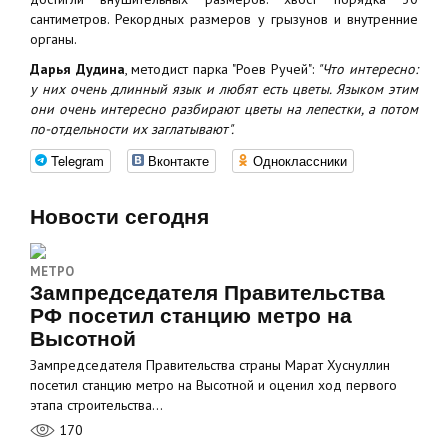
сантиметров. Рекордных размеров у грызунов и внутренние
органы.
Дарья Дудина
, методист парка "Роев Ручей":
"Что интересно:
у них очень длинный язык и любят есть цветы. Языком этим
они очень интересно разбирают цветы на лепестки, а потом
по-отдельности их заглатывают".
Telegram
Вконтакте
Одноклассники
Новости сегодня
МЕТРО
Зампредседателя Правительства
РФ посетил станцию метро на
Высотной
Зампредседателя Правительства страны Марат Хуснуллин
посетил станцию метро на Высотной и оценил ход первого
этапа строительства…
170