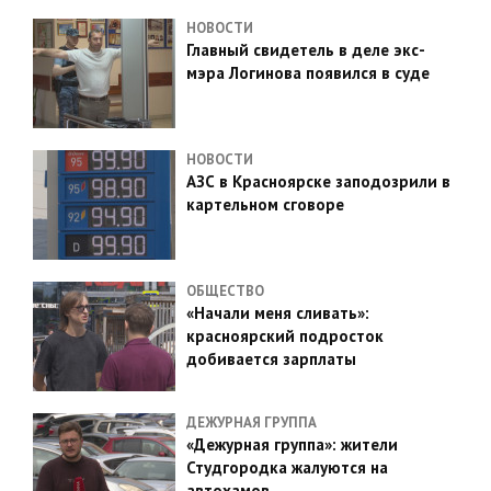
НОВОСТИ
Главный свидетель в деле экс-
мэра Логинова появился в суде
НОВОСТИ
АЗС в Красноярске заподозрили в
картельном сговоре
ОБЩЕСТВО
«Начали меня сливать»:
красноярский подросток
добивается зарплаты
ДЕЖУРНАЯ ГРУППА
«Дежурная группа»: жители
Студгородка жалуются на
автохамов