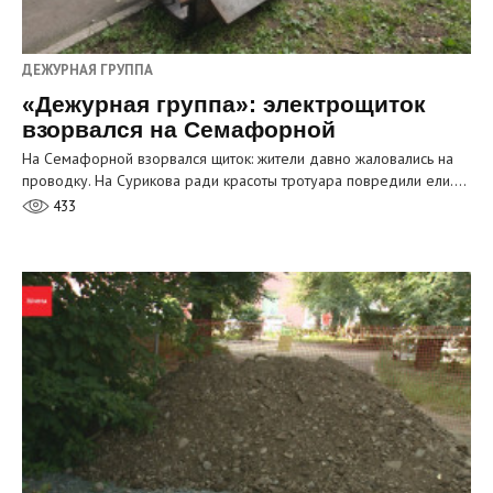
ДЕЖУРНАЯ ГРУППА
«Дежурная группа»: электрощиток
взорвался на Семафорной
На Семафорной взорвался щиток: жители давно жаловались на
проводку. На Сурикова ради красоты тротуара повредили ели.…
433