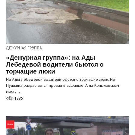
ДЕЖУРНАЯ ГРУППА
«Дежурная группа»: на Ады
Лебедевой водители бьются о
торчащие люки
На Ады Лебедевой водители бьются о торчащие люки. На
Пушкина разрастается провал в асфальте. А на Копыловском
мосту…
1885