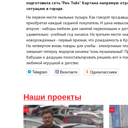
подготовила сеть "Рич Тойз". Картина напрямую от
ситуацию в городе.
На первом месте мыльные пузыри. Как говорят продавц
приобретал каждый седьмой покупатель. И цена невысок
втором - наборы мебели для занятий первоклашек и дет
удивительно -учебный год начался. На третьем месте ока
новорожденных - первый признак, что рождаемость в Кр
На четвертом вновь товары для учебы - электронные пла
замыкает пятерку лидеров качалка "конь музыкальный". 
бабушки и дедушки поностальгировать решили, вот и пок
любимой игрушкой в детстве.
Telegram
Вконтакте
Одноклассники
Наши проекты