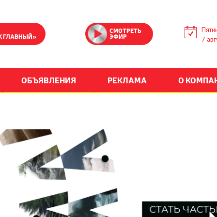
Пятн
СМОТРЕТЬ
К ГЛАВНЫЙ»
ЭФИР
7 авг
ОБЪЯВЛЕНИЯ
РЕКЛАМА
О КОМПА