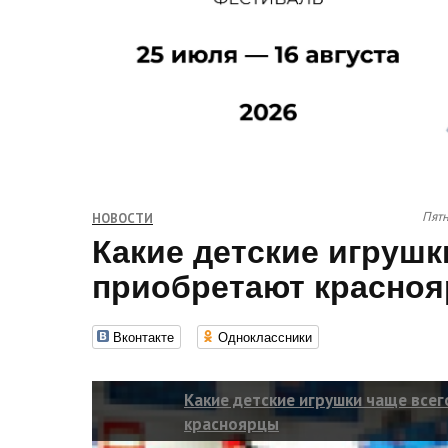
Пятн
НОВОСТИ
Какие детские игрушк
приобретают красно
Вконтакте
Одноклассники
Какие детские игрушки чаще все
красноярцы