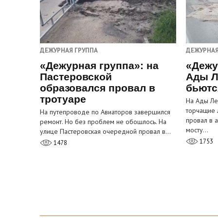
ДЕЖУРНАЯ ГРУППА
ДЕЖУРНАЯ
«Дежурная группа»: на
«Дежу
Пастеровской
Ады Л
образовался провал в
бьютс
тротуаре
На Ады Ле
торчащие 
На путепроводе по Авиаторов завершился
провал в 
ремонт. Но без проблем не обошлось. На
мосту…
улице Пастеровская очередной провал в…
1753
1478