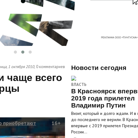
ица, 1 октября 2010,
0 комментариев
Новости сегодня
и чаще всего
ВЛАСТЬ
ярцы
В Красноярск вперв
2019 года прилетел
Владимир Путин
Визит, который и долго ждали. И в
до последнего не верили. В Красн
го приобретают
16+
впервые с 2019 прилетел Презид
России…