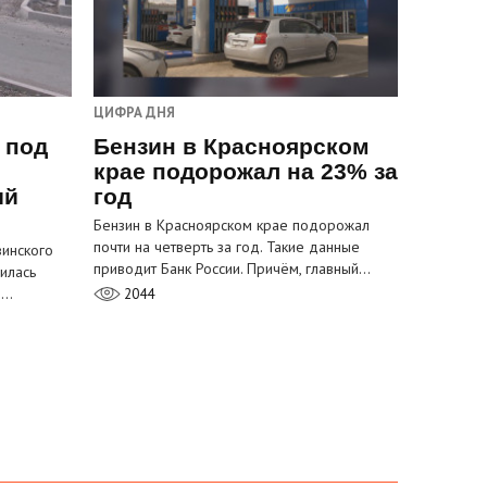
ЦИФРА ДНЯ
 под
Бензин в Красноярском
крае подорожал на 23% за
ый
год
Бензин в Красноярском крае подорожал
почти на четверть за год. Такие данные
инского
приводит Банк России. Причём, главный…
илась
м…
2044