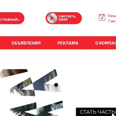
Пятн
СМОТРЕТЬ
К ГЛАВНЫЙ»
ЭФИР
7 авг
ОБЪЯВЛЕНИЯ
РЕКЛАМА
О КОМПА