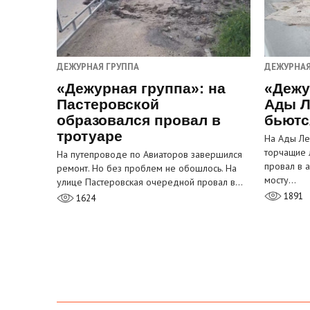
ДЕЖУРНАЯ ГРУППА
ДЕЖУРНАЯ
«Дежурная группа»: на
«Дежу
Пастеровской
Ады Л
образовался провал в
бьютс
тротуаре
На Ады Ле
торчащие 
На путепроводе по Авиаторов завершился
провал в 
ремонт. Но без проблем не обошлось. На
мосту…
улице Пастеровская очередной провал в…
1891
1624