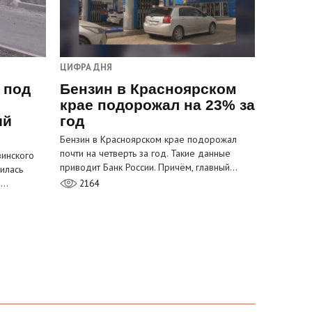
ЦИФРА ДНЯ
 под
Бензин в Красноярском
крае подорожал на 23% за
ый
год
Бензин в Красноярском крае подорожал
почти на четверть за год. Такие данные
инского
приводит Банк России. Причём, главный…
илась
м…
2164