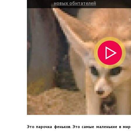
новых обитателей
Это парочка феньков. Это самые маленькие в мир