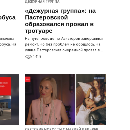
ДЕЖУРНАЯ ГРУППА
«Дежурная группа»: на
обуса
Пастеровской
образовался провал в
тротуаре
Копылова
На путепроводе по Авиаторов завершился
обуса. На
ремонт. Но без проблем не обошлось. На
…
улице Пастеровская очередной провал в…
1415
СВЕТСКИЕ НОВОСТИ С МАРИЕЙ ДЕЛЬВЕР