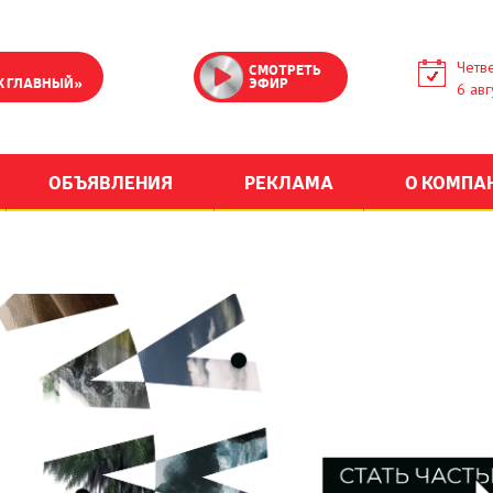
Четве
СМОТРЕТЬ
К ГЛАВНЫЙ»
ЭФИР
6 авг
ОБЪЯВЛЕНИЯ
РЕКЛАМА
О КОМПА