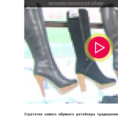
продаже недорогой обуви
Стратегия нового обувного ритейлера традицион