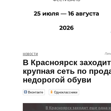
Пятн
НОВОСТИ
В Красноярск заходит
крупная сеть по прод
недорогой обуви
Вконтакте
Одноклассники
В Красноярск заходит еще одна к