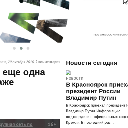
ица, 29 октября 2010,
2 комментария
Новости сегодня
 еще одна
НОВОСТИ
аже
В Красноярск приех
президент России
Владимир Путин
В Красноярск приехал президент 
Владимир Путин. Информацию
подтвердили в официальных соцс
Кремля. В последний раз…
рупная сеть по
16+