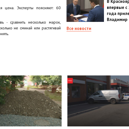
В Красноя
впервые с
я цена. Эксперты поясняют: 60
года прил
Владимир 
ь - сравнить несколько марок,
сколько не сминай или растягивай
Все новости
нять.