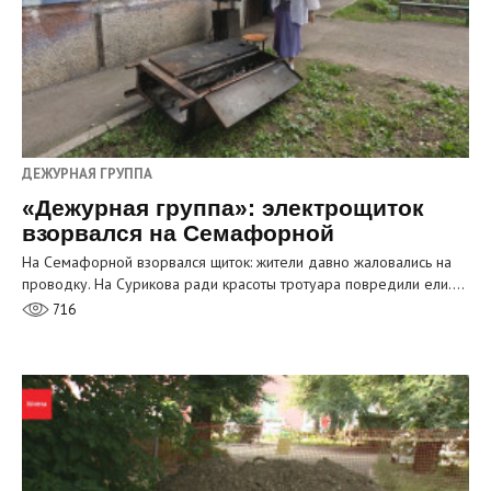
ДЕЖУРНАЯ ГРУППА
«Дежурная группа»: электрощиток
взорвался на Семафорной
На Семафорной взорвался щиток: жители давно жаловались на
проводку. На Сурикова ради красоты тротуара повредили ели.…
716