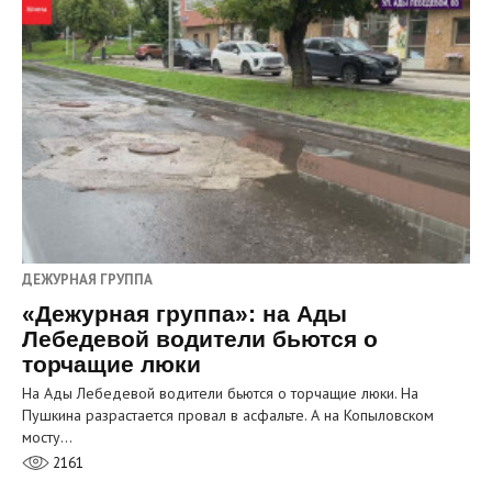
ДЕЖУРНАЯ ГРУППА
«Дежурная группа»: на Ады
Лебедевой водители бьются о
торчащие люки
На Ады Лебедевой водители бьются о торчащие люки. На
Пушкина разрастается провал в асфальте. А на Копыловском
мосту…
2161