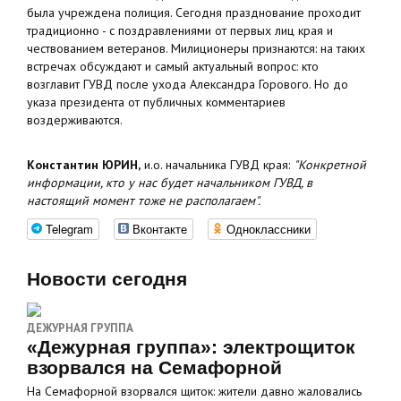
была учреждена полиция. Сегодня празднование проходит
традиционно - с поздравлениями от первых лиц края и
чествованием ветеранов. Милиционеры признаются: на таких
встречах обсуждают и самый актуальный вопрос: кто
возглавит ГУВД после ухода Александра Горового. Но до
указа президента от публичных комментариев
воздерживаются.
Константин ЮРИН,
и.о. начальника ГУВД края:
"Конкретной
информации, кто у нас будет начальником ГУВД, в
настоящий момент тоже не располагаем".
Telegram
Вконтакте
Одноклассники
Новости сегодня
ДЕЖУРНАЯ ГРУППА
«Дежурная группа»: электрощиток
взорвался на Семафорной
На Семафорной взорвался щиток: жители давно жаловались