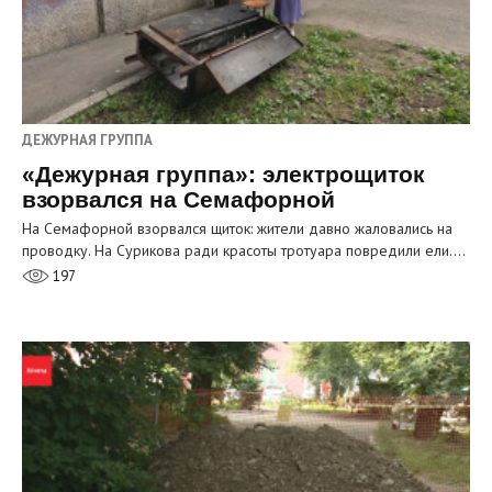
ДЕЖУРНАЯ ГРУППА
«Дежурная группа»: электрощиток
взорвался на Семафорной
На Семафорной взорвался щиток: жители давно жаловались на
проводку. На Сурикова ради красоты тротуара повредили ели.…
197