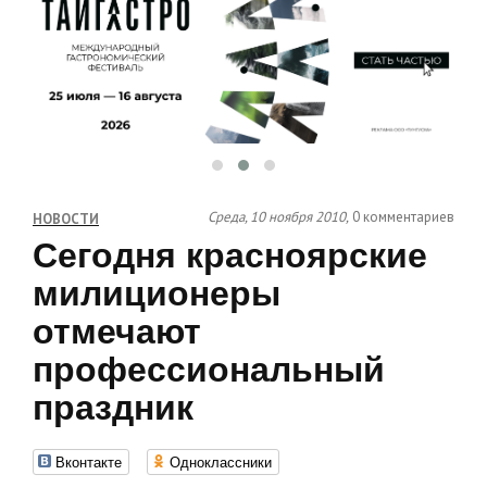
Среда, 10 ноября 2010,
0 комментариев
НОВОСТИ
Сегодня красноярские
милиционеры
отмечают
профессиональный
праздник
Вконтакте
Одноклассники