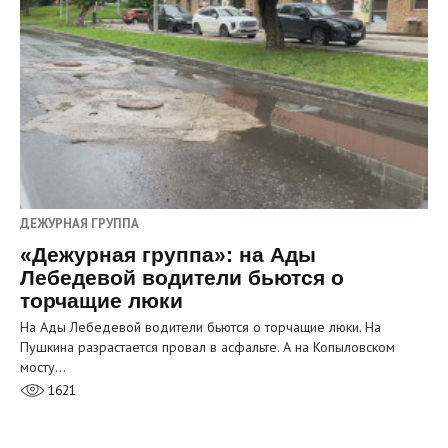
ДЕЖУРНАЯ ГРУППА
«Дежурная группа»: на Ады
Лебедевой водители бьются о
торчащие люки
На Ады Лебедевой водители бьются о торчащие люки. На
Пушкина разрастается провал в асфальте. А на Копыловском
мосту…
1621