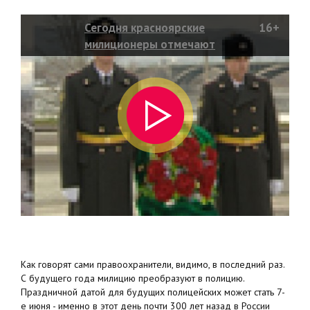
Сегодня красноярские
16+
милиционеры отмечают
профессиональный праздник
Как говорят сами правоохранители, видимо, в последний раз.
С будущего года милицию преобразуют в полицию.
Праздничной датой для будущих полицейских может стать 7-
е июня - именно в этот день почти 300 лет назад в России