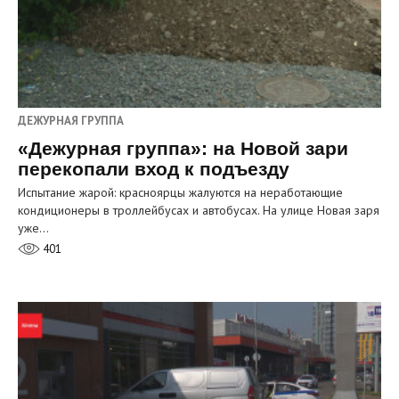
ДЕЖУРНАЯ ГРУППА
«Дежурная группа»: на Новой зари
перекопали вход к подъезду
Испытание жарой: красноярцы жалуются на неработающие
кондиционеры в троллейбусах и автобусах. На улице Новая заря
уже…
401