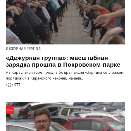
ДЕЖУРНАЯ ГРУППА
«Дежурная группа»: масштабная
зарядка прошла в Покровском парке
На Караульной горе прошла бодрая акция «Зарядка со стражем
порядка». На Киренского наконец начали…
533