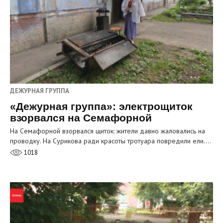
ДЕЖУРНАЯ ГРУППА
«Дежурная группа»: электрощиток
взорвался на Семафорной
На Семафорной взорвался щиток: жители давно жаловались на
проводку. На Сурикова ради красоты тротуара повредили ели.…
1018