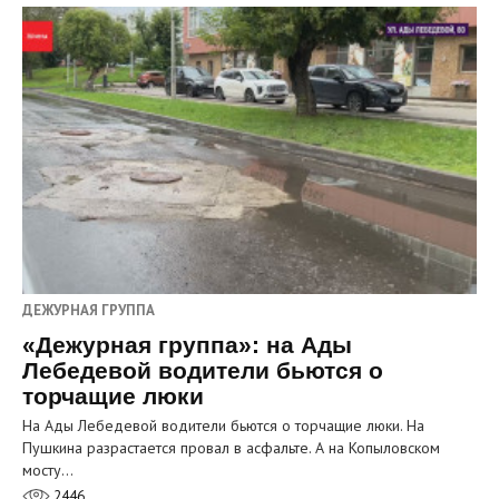
ДЕЖУРНАЯ ГРУППА
«Дежурная группа»: на Ады
Лебедевой водители бьются о
торчащие люки
На Ады Лебедевой водители бьются о торчащие люки. На
Пушкина разрастается провал в асфальте. А на Копыловском
мосту…
2446