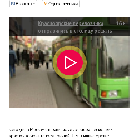
Вконтакте
Одноклассники
Красноярские перевозчики
16+
отправились в столицу решать
вопрос о стоимости проезда в
маршрутках
Сегодня в Москву отправились директора нескольких
красноярских автопредприятий. Там в министерстве