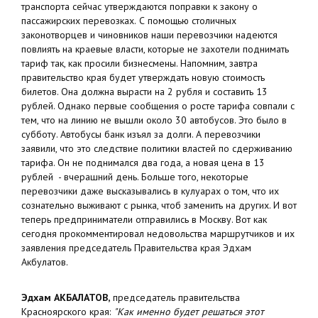
транспорта сейчас утверждаются поправки к закону о
пассажирских перевозках.
С помощью столичных
законотворцев и чиновников наши перевозчики надеются
повлиять на краевые власти, которые не захотели поднимать
тариф так, как просили бизнесмены. Напомним, завтра
правительство края будет утверждать новую стоимость
билетов. Она должна вырасти на 2 рубля и составить 13
рублей. Однако первые сообщения о росте тарифа совпали с
тем, что на линию не вышли около 30 автобусов. Это было в
субботу. Автобусы банк изъял за долги. А перевозчики
заявили, что это следствие политики властей по сдерживанию
тарифа. Он не поднимался два года, а новая цена в 13
рублей - вчерашний день. Больше того, некоторые
перевозчики даже высказывались в кулуарах о том, что их
сознательно выживают с рынка, чтоб заменить на других. И вот
теперь предприниматели отправились в Москву. Вот как
сегодня прокомментировал недовольства маршрутчиков и их
заявления председатель Правительства края Эдхам
Акбулатов.
Эдхам АКБАЛАТОВ,
председатель правительства
Красноярского края:
"Как именно будет решаться этот