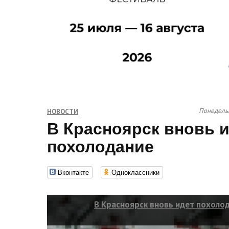
Понедельн
НОВОСТИ
В Красноярск вновь 
похолодание
Вконтакте
Одноклассники
В Красноярск вновь идет похоло