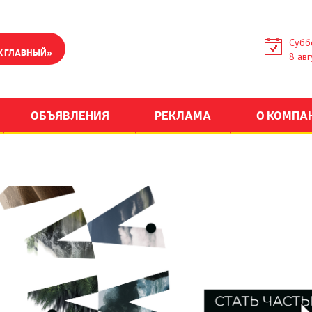
Субб
К ГЛАВНЫЙ»
8 авг
ОБЪЯВЛЕНИЯ
РЕКЛАМА
О КОМПА