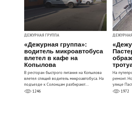
ДЕЖУРНАЯ ГРУППА
ДЕЖУРНАЯ
«Дежурная группа»:
«Дежу
водитель микроавтобуса
Пасте
влетел в кафе на
образ
Копылова
троту
В ресторан быстрого питания на Копылова
На путепр
влетел спящий водитель микроавтобуса. На
ремонт. Н
подъезде к Солонцам разбирают…
улице Пас
1246
1972