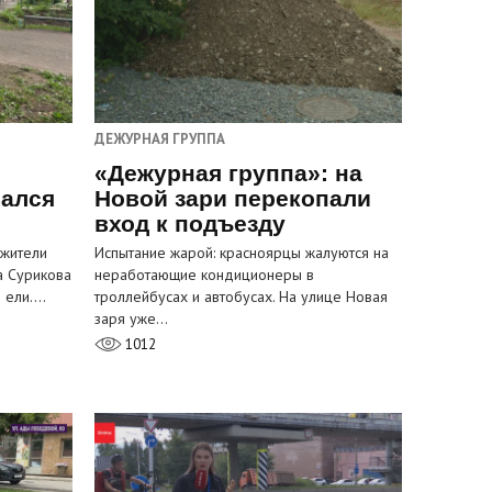
ДЕЖУРНАЯ ГРУППА
«Дежурная группа»: на
вался
Новой зари перекопали
вход к подъезду
 жители
Испытание жарой: красноярцы жалуются на
а Сурикова
неработающие кондиционеры в
и ели.…
троллейбусах и автобусах. На улице Новая
заря уже…
1012