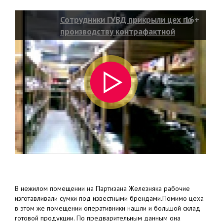
Сотрудники ГУВД прикрыли цех по
16+
производству контрафактной
кожгалантереи
В нежилом помещении на Партизана Железняка рабочие
изготавливали сумки под известными брендами.Помимо цеха
в этом же помещении оперативники нашли и большой склад
готовой продукции. По предварительным данным она