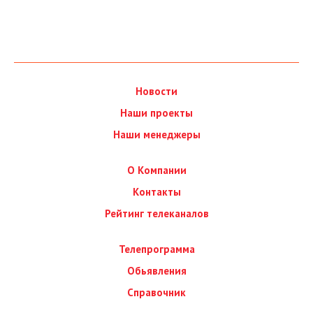
Новости
Наши проекты
Наши менеджеры
О Компании
Контакты
Рейтинг телеканалов
Телепрограмма
Обьявления
Справочник