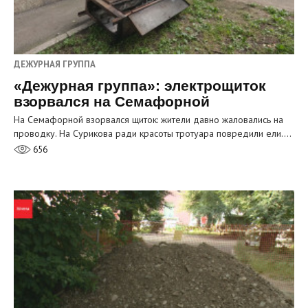
ДЕЖУРНАЯ ГРУППА
«Дежурная группа»: электрощиток
взорвался на Семафорной
На Семафорной взорвался щиток: жители давно жаловались на
проводку. На Сурикова ради красоты тротуара повредили ели.…
656