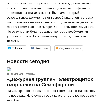
распространялась в торговых точках города, каких именно
еще предстоит выяснить. Владельцем же контрафактного
производства оказался житель Вьетнама, который
разрешающих документов от правообладателей торговых
марок кончено, не имел. Сейчас сотрудники милиции ведут
работу с представителями брендов, что бы оценить ущерб.
По результатам будет решаться вопрос о возбуждении
уголовного дела. Горе бизнесмену грозит до шести лет
тюрьмы.
Telegram
Вконтакте
Одноклассники
Новости сегодня
ДЕЖУРНАЯ ГРУППА
«Дежурная группа»: электрощиток
взорвался на Семафорной
На Семафорной взорвался щиток: жители давно жаловались
на проводку. На Сурикова ради красоты тротуара повредили
ели. А на…