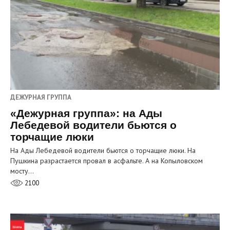
ДЕЖУРНАЯ ГРУППА
«Дежурная группа»: на Ады
Лебедевой водители бьются о
торчащие люки
На Ады Лебедевой водители бьются о торчащие люки. На
Пушкина разрастается провал в асфальте. А на Копыловском
мосту…
2100