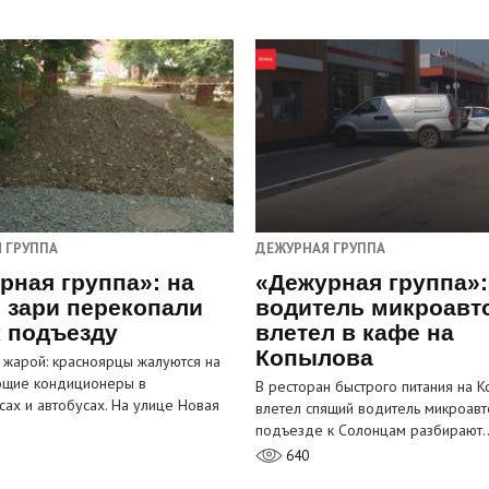
 ГРУППА
ДЕЖУРНАЯ ГРУППА
рная группа»: на
«Дежурная группа»:
 зари перекопали
водитель микроавт
к подъезду
влетел в кафе на
Копылова
 жарой: красноярцы жалуются на
ющие кондиционеры в
В ресторан быстрого питания на 
сах и автобусах. На улице Новая
влетел спящий водитель микроавт
…
подъезде к Солонцам разбирают
640