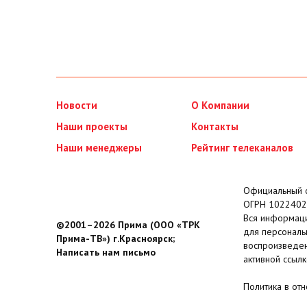
Новости
О Компании
Наши проекты
Контакты
Наши менеджеры
Рейтинг телеканалов
Официальный с
ОГРН 1022402
Вся информаци
©2001–2026 Прима (ООО «ТРК
для персональ
Прима-ТВ») г.Красноярск;
воспроизведен
Написать нам письмо
активной ссылк
Политика в от