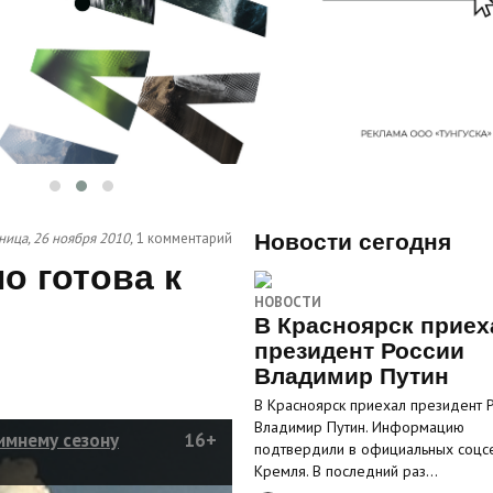
ница, 26 ноября 2010,
1 комментарий
Новости сегодня
о готова к
НОВОСТИ
В Красноярск приех
президент России
Владимир Путин
В Красноярск приехал президент 
Владимир Путин. Информацию
имнему сезону
16+
подтвердили в официальных соцс
Кремля. В последний раз…