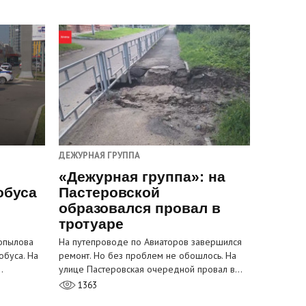
ДЕЖУРНАЯ ГРУППА
«Дежурная группа»: на
обуса
Пастеровской
образовался провал в
тротуаре
Копылова
На путепроводе по Авиаторов завершился
обуса. На
ремонт. Но без проблем не обошлось. На
…
улице Пастеровская очередной провал в…
1363