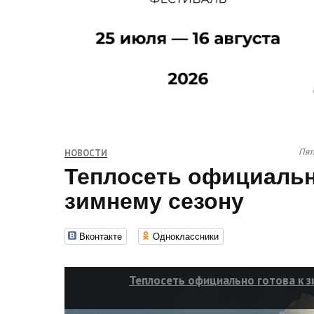
Пят
НОВОСТИ
Теплосеть официальн
зимнему сезону
Вконтакте
Одноклассники
Теплосеть официально готова к з