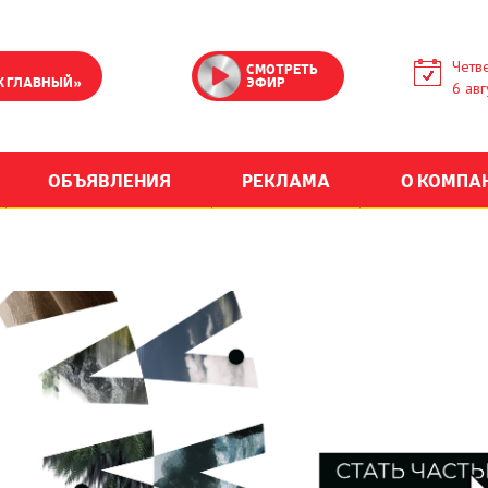
Четве
СМОТРЕТЬ
К ГЛАВНЫЙ»
ЭФИР
6 авг
ОБЪЯВЛЕНИЯ
РЕКЛАМА
О КОМПА