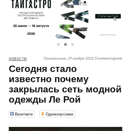
Понедельник, 29 ноября 2010,
0 комментариев
НОВОСТИ
Сегодня стало
известно почему
закрылась сеть модной
одежды Ле Рой
Вконтакте
Одноклассники