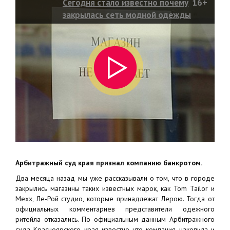
Сегодня стало известно почему
16+
закрылась сеть модной одежды
Ле Рой
Арбитражный суд края признал компанию банкротом.
Два месяца назад мы уже рассказывали о том, что в городе
закрылись магазины таких известных марок, как Tom Tailor и
Mexx, Ле-Рой студио, которые принадлежат Лерою. Тогда от
официальных комментариев представители одежного
ритейла отказались. По официальным данным Арбитражного
суда Красноярского края известно что компания накопила и