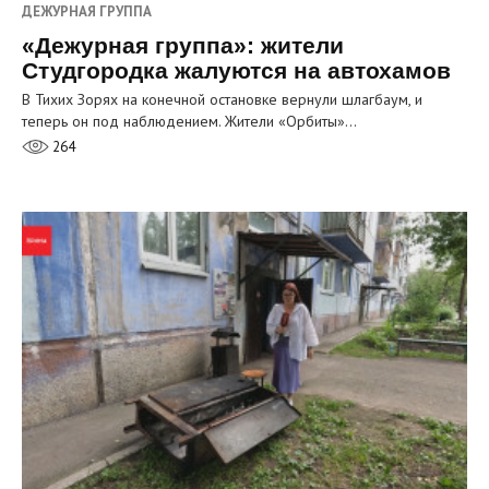
ДЕЖУРНАЯ ГРУППА
«Дежурная группа»: жители
Студгородка жалуются на автохамов
В Тихих Зорях на конечной остановке вернули шлагбаум, и
теперь он под наблюдением. Жители «Орбиты»…
264