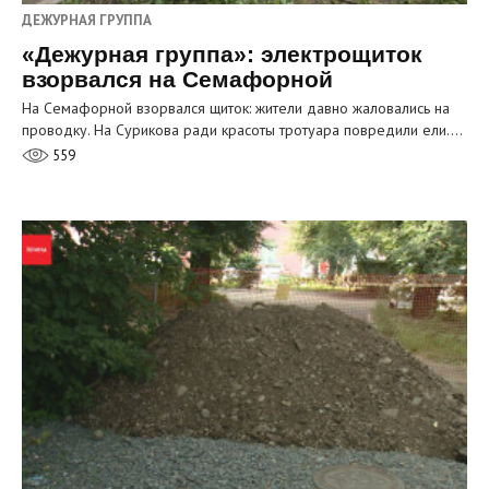
ДЕЖУРНАЯ ГРУППА
«Дежурная группа»: электрощиток
взорвался на Семафорной
На Семафорной взорвался щиток: жители давно жаловались на
проводку. На Сурикова ради красоты тротуара повредили ели.…
559