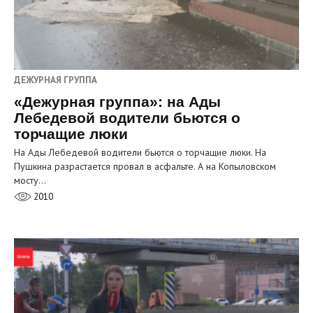
ДЕЖУРНАЯ ГРУППА
«Дежурная группа»: на Ады
Лебедевой водители бьются о
торчащие люки
На Ады Лебедевой водители бьются о торчащие люки. На
Пушкина разрастается провал в асфальте. А на Копыловском
мосту…
2010