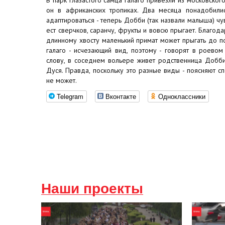
он в африканских тропиках. Два месяца понадобилис
адаптироваться - теперь Добби (так назвали малыша) чу
ест сверчков, саранчу, фрукты и вовсю прыгает. Благод
длинному хвосту маленький примат может прыгать до п
галаго - исчезающий вид, поэтому - говорят в роевом
слову, в соседнем вольере живет родственница Добби 
Дуся. Правда, поскольку это разные виды - поясняют сп
не может.
Telegram
Вконтакте
Одноклассники
Наши проекты