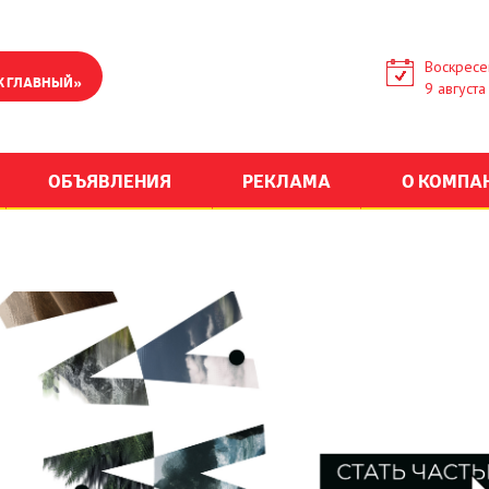
Воскресе
К ГЛАВНЫЙ»
9 августа
ОБЪЯВЛЕНИЯ
РЕКЛАМА
О КОМПА