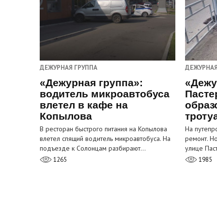
ДЕЖУРНАЯ ГРУППА
ДЕЖУРНАЯ
«Дежурная группа»:
«Дежу
водитель микроавтобуса
Пасте
влетел в кафе на
образ
Копылова
троту
В ресторан быстрого питания на Копылова
На путепр
влетел спящий водитель микроавтобуса. На
ремонт. Н
подъезде к Солонцам разбирают…
улице Пас
1265
1985