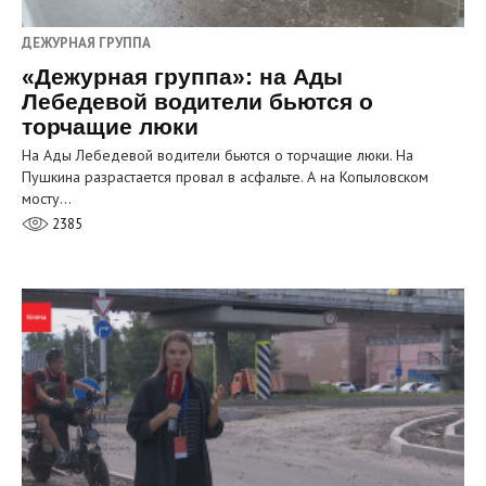
ДЕЖУРНАЯ ГРУППА
«Дежурная группа»: на Ады
Лебедевой водители бьются о
торчащие люки
На Ады Лебедевой водители бьются о торчащие люки. На
Пушкина разрастается провал в асфальте. А на Копыловском
мосту…
2385