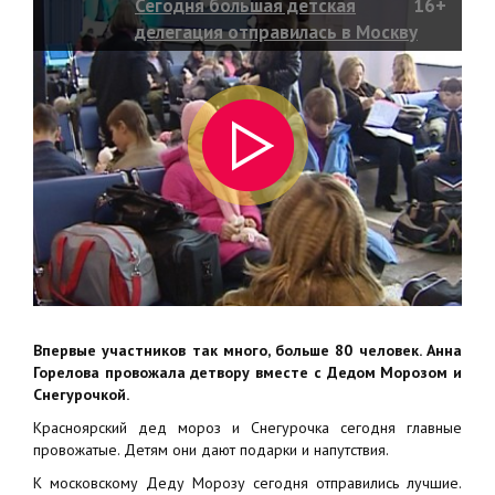
Сегодня большая детская
16+
делегация отправилась в Москву
на кремлевскую елку
Впервые участников так много, больше 80 человек. Анна
Горелова провожала детвору вместе с Дедом Морозом и
Снегурочкой.
Красноярский дед мороз и Снегурочка сегодня главные
провожатые. Детям они дают подарки и напутствия.
К московскому Деду Морозу сегодня отправились лучшие.