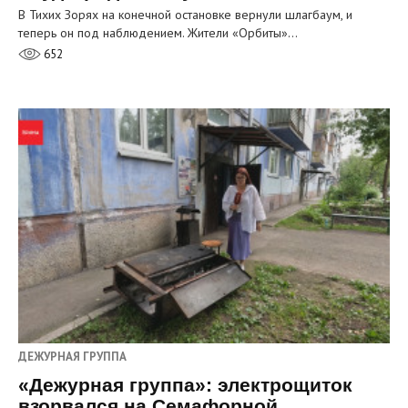
В Тихих Зорях на конечной остановке вернули шлагбаум, и
теперь он под наблюдением. Жители «Орбиты»…
652
ДЕЖУРНАЯ ГРУППА
«Дежурная группа»: электрощиток
взорвался на Семафорной