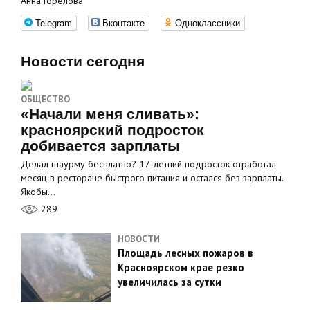
Анна Горелова
Telegram
Вконтакте
Одноклассники
Новости сегодня
ОБЩЕСТВО
«Начали меня сливать»:
красноярский подросток
добивается зарплаты
Делал шаурму бесплатно? 17‑летний подросток отработал
месяц в ресторане быстрого питания и остался без зарплаты.
Якобы…
289
НОВОСТИ
Площадь лесных пожаров в
Красноярском крае резко
увеличилась за сутки