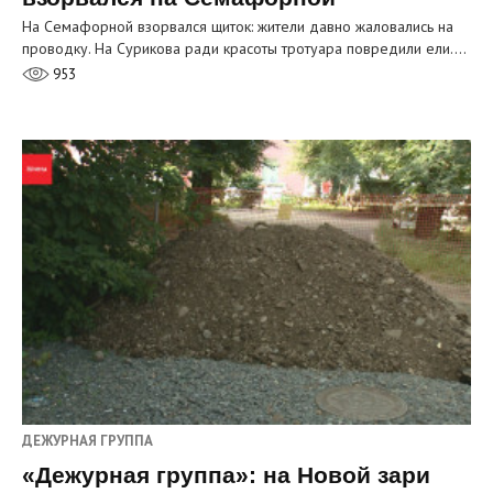
На Семафорной взорвался щиток: жители давно жаловались на
проводку. На Сурикова ради красоты тротуара повредили ели.…
953
ДЕЖУРНАЯ ГРУППА
«Дежурная группа»: на Новой зари