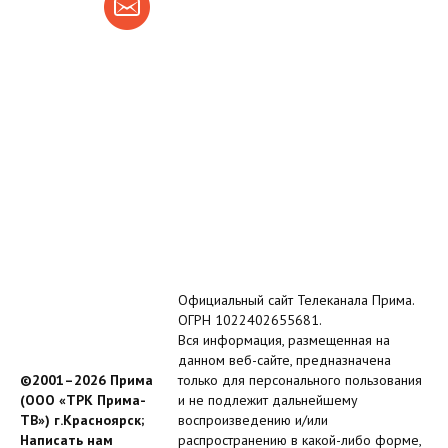
Официальный сайт Телеканала Прима.
ОГРН 1022402655681.
Вся информация, размещенная на
данном веб-сайте, предназначена
©2001–2026 Прима
только для персонального пользования
(ООО «ТРК Прима-
и не подлежит дальнейшему
ТВ») г.Красноярск;
воспроизведению и/или
Написать нам
распространению в какой-либо форме,