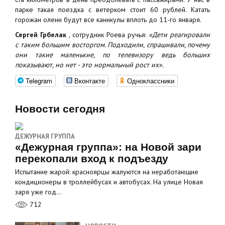
парке такая поездка с ветерком стоит 60 рублей. Катать
горожан олени будут все каникулы вплоть до 11-го января.
Сергей Грбелак
, сотрудник Роева ручья:
«Дети реагировали
с таким большим восторгом. Подходили, спрашивали, почему
они такие маленькие, по телевизору ведь больших
показывают, но нет - это нормальный рост их».
Telegram
Вконтакте
Одноклассники
Новости сегодня
ДЕЖУРНАЯ ГРУППА
«Дежурная группа»: на Новой зари
перекопали вход к подъезду
Испытание жарой: красноярцы жалуются на неработающие
кондиционеры в троллейбусах и автобусах. На улице Новая
заря уже год…
712