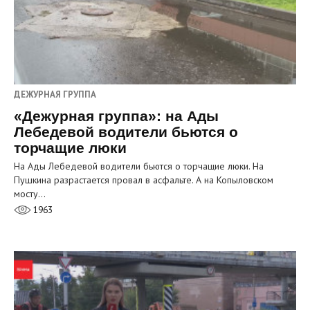
ДЕЖУРНАЯ ГРУППА
«Дежурная группа»: на Ады
Лебедевой водители бьются о
торчащие люки
На Ады Лебедевой водители бьются о торчащие люки. На
Пушкина разрастается провал в асфальте. А на Копыловском
мосту…
1963