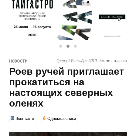
Среда, 29 декабря 2010,
0 комментариев
НОВОСТИ
Роев ручей приглашает
прокатиться на
настоящих северных
оленях
Вконтакте
Одноклассники