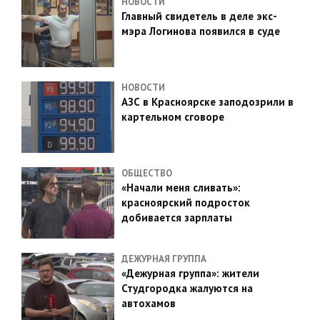
НОВОСТИ
Главный свидетель в деле экс-
мэра Логинова появился в суде
НОВОСТИ
АЗС в Красноярске заподозрили в
картельном сговоре
ОБЩЕСТВО
«Начали меня сливать»:
красноярский подросток
добивается зарплаты
ДЕЖУРНАЯ ГРУППА
«Дежурная группа»: жители
Студгородка жалуются на
автохамов