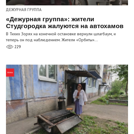
ДЕЖУРНАЯ ГРУППА
«Дежурная группа»: жители
Студгородка жалуются на автохамов
В Тихих Зорях на конечной остановке вернули шлагбаум, и
теперь он под наблюдением. Жители «Орбиты»…
229