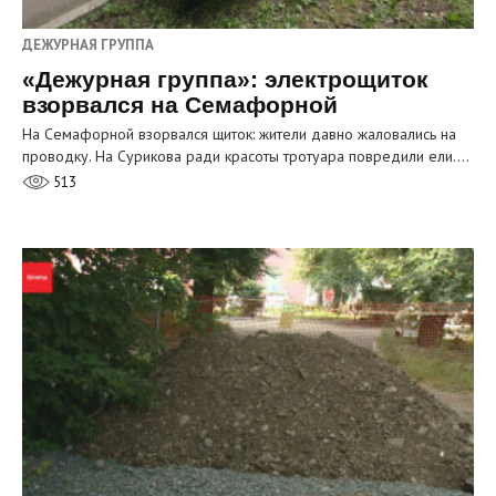
ДЕЖУРНАЯ ГРУППА
«Дежурная группа»: электрощиток
взорвался на Семафорной
На Семафорной взорвался щиток: жители давно жаловались на
проводку. На Сурикова ради красоты тротуара повредили ели.…
513