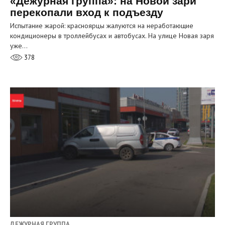
«Дежурная группа»: на Новой зари
перекопали вход к подъезду
Испытание жарой: красноярцы жалуются на неработающие
кондиционеры в троллейбусах и автобусах. На улице Новая заря
уже…
378
ДЕЖУРНАЯ ГРУППА