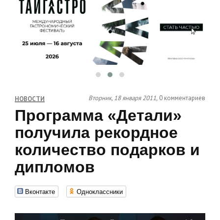
Вторник, 18 января 2011,
0 комментариев
НОВОСТИ
Программа «Детали»
получила рекордное
количество подарков и
дипломов
Вконтакте
Одноклассники