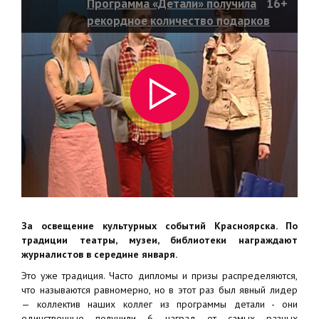
Программа «Детали» получила
16+
рекордное количество подарков
и дипломов
За освещение культурных событий Красноярска. По
традиции театры, музеи, библиотеки награждают
журналистов в середине января.
Это уже традиция. Часто дипломы и призы распределяются,
что называются равномерно, но в этот раз был явный лидер
— коллектив наших коллег из программы детали - они
единственные получили 6 наград от самых разных