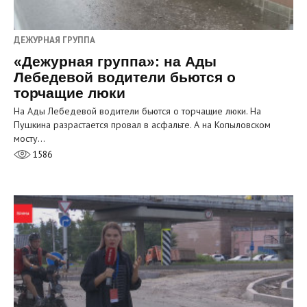
ДЕЖУРНАЯ ГРУППА
«Дежурная группа»: на Ады
Лебедевой водители бьются о
торчащие люки
На Ады Лебедевой водители бьются о торчащие люки. На
Пушкина разрастается провал в асфальте. А на Копыловском
мосту…
1586