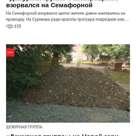
взорвался на Семафорной
На Семафорной взорвался щиток: жители давно жаловались на
проводку. На Сурикова ради красоты тротуара повредили ели.…
153
ДЕЖУРНАЯ ГРУППА