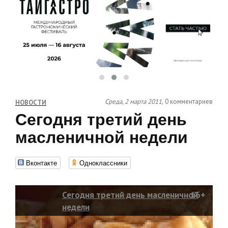
Среда, 2 марта 2011,
0 комментариев
НОВОСТИ
Сегодня третий день
масленичной недели
Вконтакте
Одноклассники
Сегодня третий день масленичной
16+
недели