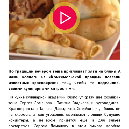
По традиции вечером теща приглашает зятя на блины. А
наши коллеги из «Комсомольской правды» позвали
известных красноярских тещ, чтобы те поделились
своими кулинарными хитростями.
На кухне кулинарной академии хлопочут сразу две хозяйки -
теща Сергея Ломанова - Татьяна Гладкова, и руководитель
Красноярскстата Татьяна Давыденко. Хозяйки пекут блины не
на скорость, а для угощения, оценивают стряпню будущие
кондитеры, а вечером придется еще и для зятьев
постараться. Сергею Ломанову в этом смысле вообще