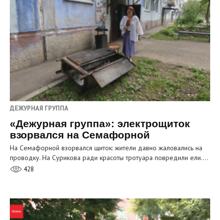
ДЕЖУРНАЯ ГРУППА
«Дежурная группа»: электрощиток
взорвался на Семафорной
На Семафорной взорвался щиток: жители давно жаловались на
проводку. На Сурикова ради красоты тротуара повредили ели.…
428