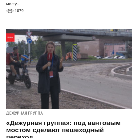
мосту…
1879
ДЕЖУРНАЯ ГРУППА
«Дежурная группа»: под вантовым
мостом сделают пешеходный
переход