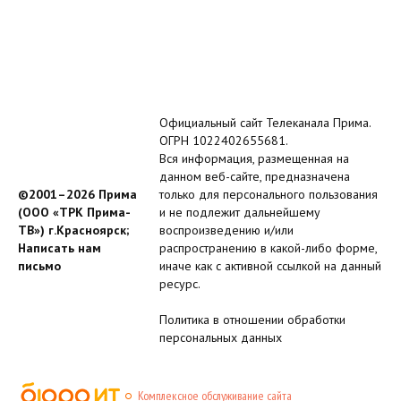
Официальный сайт Телеканала Прима.
ОГРН 1022402655681.
Вся информация, размещенная на
данном веб-сайте, предназначена
©2001–2026 Прима
только для персонального пользования
(ООО «ТРК Прима-
и не подлежит дальнейшему
ТВ») г.Красноярск;
воспроизведению и/или
Написать нам
распространению в какой-либо форме,
письмо
иначе как с активной ссылкой на данный
ресурс.
Политика в отношении обработки
персональных данных
Комплексное обслуживание сайта