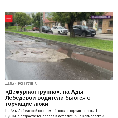
ДЕЖУРНАЯ ГРУППА
«Дежурная группа»: на Ады
Лебедевой водители бьются о
торчащие люки
На Ады Лебедевой водители бьются о торчащие люки. На
Пушкина разрастается провал в асфальте. А на Копыловском