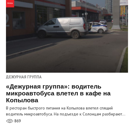
ДЕЖУРНАЯ ГРУППА
«Дежурная группа»: водитель
микроавтобуса влетел в кафе на
Копылова
В ресторан быстрого питания на Копылова влетел спящий
водитель микроавтобуса. На подъезде к Солонцам разбирают…
869