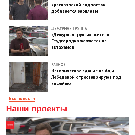
красноярский подросток
добивается зарплаты
ДЕЖУРНАЯ ГРУППА
«Дежурная группа»: жители
Студгородка жалуются на
автохамов
РАЗНОЕ
Историческое здание на Ады
Лебедевой отреставрируют под
кофейню
Все новости
Наши проекты